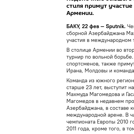
стиля примут участие
Армении.
БАКУ, 22 фев — Sputnik.
Чем
сборной Азербайджана Ма
участия в международном 
В столице Армении во вто
турнир по вольной борьбе
спортсменов, также примут
Ирана, Молдовы и команда
Команда из южного регион
старше 23 лет, выступит н
Махмуда Магомедова и Гас
Магомедов в недавнем пр
Азербайджана, в составе 
международной арене. В ча
чемпионата Европы 2010 го
2011 года, кроме того, в т