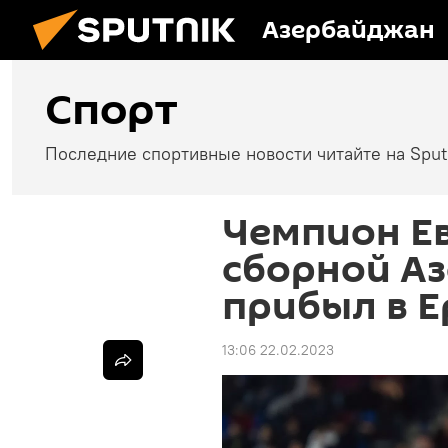
Азербайджан
Спорт
Последние спортивные новости читайте на Spu
Чемпион Ев
сборной А
прибыл в Е
13:06 22.02.2023