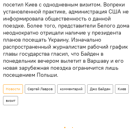
посетил Киев с однодневным визитом. Вопреки
установленной практике, администрация США не
информировала общественность о данной
поездке. Более того, представители Белого дома
неоднократно отрицали наличие у президента
планов посещать Украину. Изначально
распространенный журналистам рабочий график
главы государства гласил, что Байден в
понедельник вечером вылетит в Варшаву и его
новая зарубежная поездка ограничится лишь
посещением Польши.
Новости
Сергей Лавров
комментарий
Джо Байден
Киев
визит