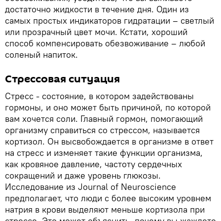
достаточно жидкости в течение дня. Один из
самых простых индикаторов гидратации – светлый
или прозрачный цвет мочи. Кстати, хороший
способ компенсировать обезвоживание – любой
соленый напиток.
Стрессовая ситуация
Стресс - состояние, в котором задействованы
гормоны, и оно может быть причиной, по которой
вам хочется соли. Главный гормон, помогающий
организму справиться со стрессом, называется
кортизол. Он высвобождается в организме в ответ
на стресс и изменяет такие функции организма,
как кровяное давление, частоту сердечных
сокращений и даже уровень глюкозы.
Исследование из Journal of Neuroscience
предполагает, что люди с более высоким уровнем
натрия в крови выделяют меньше кортизола при
стрессе. Это может объяснить, почему вы жаждете