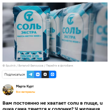
© Sputnik / Виталий Белоусов
/
Перейти в фотобанк
Подписаться
Марта Курт
Все материалы
Вам постоянно не хватает соли в пище, и
рука сама тянется к солонке? У желания