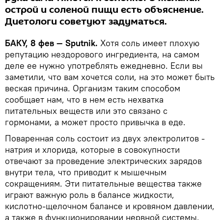
острой и соленой пищи есть объяснение.
Диетологи советуют задуматься.
БАКУ, 8 фев — Sputnik.
Хотя соль имеет плохую
репутацию нездорового ингредиента, на самом
деле ее нужно употреблять ежедневно. Если вы
заметили, что вам хочется соли, на это может быть
веская причина. Организм таким способом
сообщает нам, что в нем есть нехватка
питательных веществ или это связано с
гормонами, а может просто привычка в еде.
Поваренная соль состоит из двух электролитов -
натрия и хлорида, которые в совокупности
отвечают за проведение электрических зарядов
внутри тела, что приводит к мышечным
сокращениям. Эти питательные вещества также
играют важную роль в балансе жидкости,
кислотно-щелочном балансе и кровяном давлении,
а также в функционировании нервной системы.