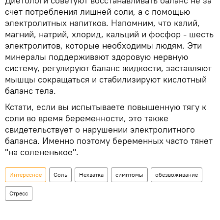
Диетологи советуют восстанавливать баланс не за
счет потребления лишней соли, а с помощью
электролитных напитков. Напомним, что калий,
магний, натрий, хлорид, кальций и фосфор - шесть
электролитов, которые необходимы людям. Эти
минералы поддерживают здоровую нервную
систему, регулируют баланс жидкости, заставляют
мышцы сокращаться и стабилизируют кислотный
баланс тела.
Кстати, если вы испытываете повышенную тягу к
соли во время беременности, это также
свидетельствует о нарушении электролитного
баланса. Именно поэтому беременных часто тянет
"на солененькое".
Интересное
Соль
Нехватка
симптомы
обезвоживание
Стресс