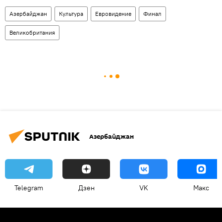
Азербайджан
Культура
Евровидение
Финал
Великобритания
Азербайджан
Telegram
Дзен
VK
Макс