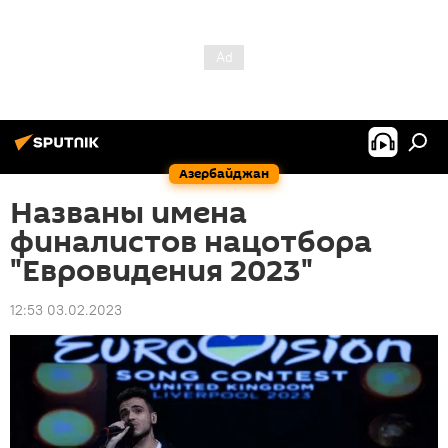
Азербайджан
Названы имена
финалистов нацотбора
"Евровидения 2023"
12:53 03.02.2023