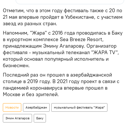
Отметим, что в этом году фестиваль также с 20 по
21 мая впервые пройдет в Узбекистане, с участием
звезд из разных стран.
Напомним, "Жара" с 2016 года проводилась в Баку
в курортном комплексе Sea Breeze Resort,
принадлежащим Эмину Агаларову. Организатор
фестиваля - музыкальный телеканал "ЖАРА TV",
который основал популярный исполнитель и
бизнесмен.
Последний раз он прошел в азербайджанской
столице в 2019 году. В 2021 году проект в связи с
пандемией коронавируса впервые прошел в
Москве и без зрителей.
Новости
Азербайджан
музыкальный фестиваль "Жара"
Эмин Агаларов
Баку