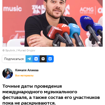
©
Sputnik / Murad Orujov
Подписаться
Кямаля Алиева
Все материалы
Точные даты проведения
международного музыкального
фестиваля, а также состав его участников
пока не раскрываются.