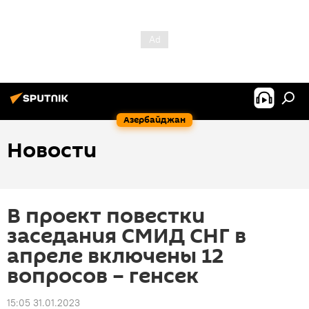
Азербайджан
Новости
В проект повестки
заседания СМИД СНГ в
апреле включены 12
вопросов – генсек
15:05 31.01.2023