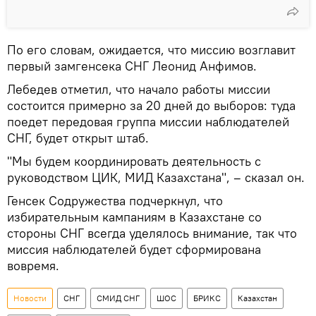
По его словам, ожидается, что миссию возглавит
первый замгенсека СНГ Леонид Анфимов.
Лебедев отметил, что начало работы миссии
состоится примерно за 20 дней до выборов: туда
поедет передовая группа миссии наблюдателей
СНГ, будет открыт штаб.
"Мы будем координировать деятельность с
руководством ЦИК, МИД Казахстана", – сказал он.
Генсек Содружества подчеркнул, что
избирательным кампаниям в Казахстане со
стороны СНГ всегда уделялось внимание, так что
миссия наблюдателей будет сформирована
вовремя.
Новости
СНГ
СМИД СНГ
ШОС
БРИКС
Казахстан