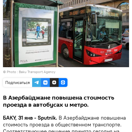
© Photo : Baku Transport Agency
Подписаться
В Азербайджане повышена стоимость
проезда в автобусах и метро.
БАКУ, 31 янв - Sputnik.
В Азербайджане повышена
стоимость проезда в общественном транспорте.
Соответствующее решение принято сегодня на