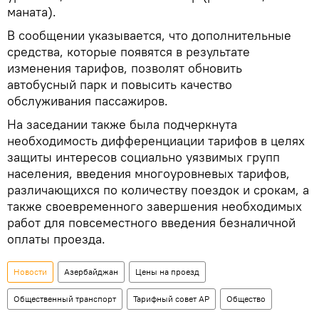
маната).
В сообщении указывается, что дополнительные
средства, которые появятся в результате
изменения тарифов, позволят обновить
автобусный парк и повысить качество
обслуживания пассажиров.
На заседании также была подчеркнута
необходимость дифференциации тарифов в целях
защиты интересов социально уязвимых групп
населения, введения многоуровневых тарифов,
различающихся по количеству поездок и срокам, а
также своевременного завершения необходимых
работ для повсеместного введения безналичной
оплаты проезда.
Новости
Азербайджан
Цены на проезд
Общественный транспорт
Тарифный совет АР
Общество