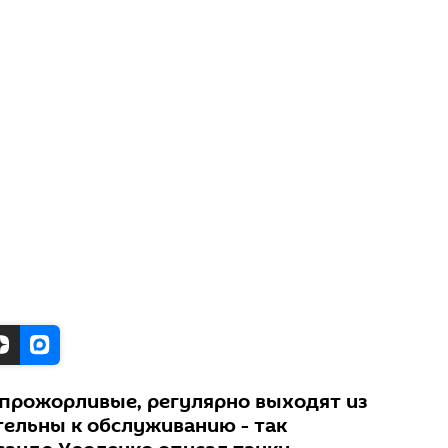
 прожорливые, регулярно выходят из
тельны к обслуживанию - так