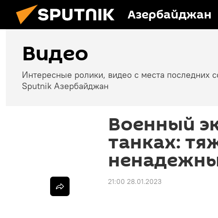
Азербайджан
Видео
Интересные ролики, видео с места последних 
Sputnik Азербайджан
Военный эк
танках: тя
ненадежн
21:00 28.01.2023