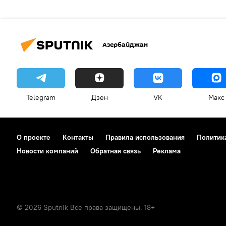
Азербайджан
Telegram
Дзен
VK
Макс
О проекте
Контакты
Правила использования
Политик
Новости компаний
Обратная связь
Реклама
© 2026 Sputnik Все права защищены. 18+