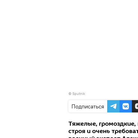
© Sputnik
Подписаться
Тяжелые, громоздкие,
строя и очень требова