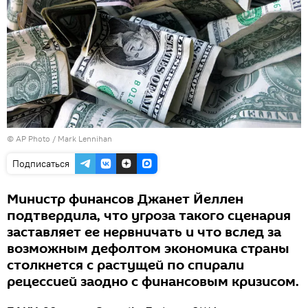
© AP Photo / Mark Lennihan
Подписаться
Министр финансов Джанет Йеллен
подтвердила, что угроза такого сценария
заставляет ее нервничать и что вслед за
возможным дефолтом экономика страны
столкнется с растущей по спирали
рецессией заодно с финансовым кризисом.