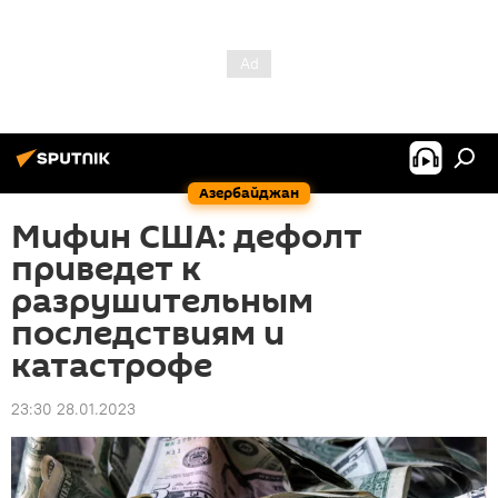
Азербайджан
Мифин США: дефолт
приведет к
разрушительным
последствиям и
катастрофе
23:30 28.01.2023