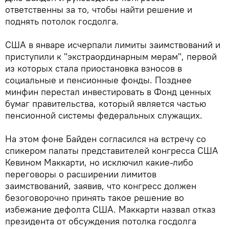
ответственны за то, чтобы найти решение и
поднять потолок госдолга.
США в январе исчерпали лимиты заимствований и
приступили к "экстраординарным мерам", первой
из которых стала приостановка взносов в
социальные и пенсионные фонды. Позднее
минфин перестал инвестировать в Фонд ценных
бумаг правительства, который является частью
пенсионной системы федеральных служащих.
На этом фоне Байден согласился на встречу со
спикером палаты представителей конгресса США
Кевином Маккарти, но исключил какие-либо
переговоры о расширении лимитов
заимствований, заявив, что конгресс должен
безоговорочно принять такое решение во
избежание дефолта США. Маккарти назвал отказ
президента от обсуждения потолка госдолга