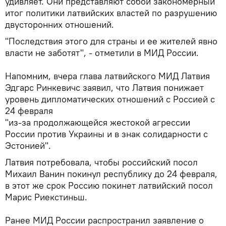
удивляет. Они представляют собой закономерный
итог политики латвийских властей по разрушению
двусторонних отношений.
"Последствия этого для страны и ее жителей явно
власти не заботят", - отметили в МИД России.
Напомним, вчера глава латвийского МИД Латвия
Эдгарс Ринкевичс заявил, что Латвия понижает
уровень дипломатических отношений с Россией с
24 февраля
"из-за продолжающейся жестокой агрессии
России против Украины и в знак солидарности с
Эстонией".
Латвия потребовала, чтобы российский посол
Михаил Ванин покинул республику до 24 февраля,
в этот же срок Россию покинет латвийский посол
Марис Риекстиньш.
Ранее МИД России распространил заявление о