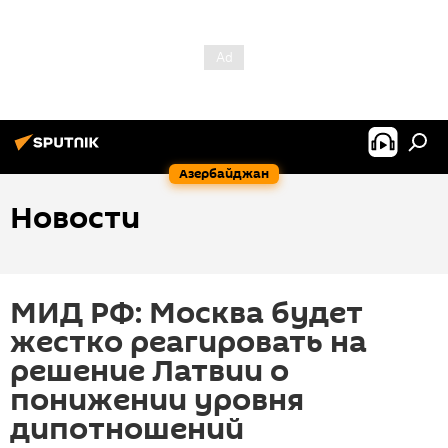
Азербайджан
Новости
МИД РФ: Москва будет
жестко реагировать на
решение Латвии о
понижении уровня
дипотношений