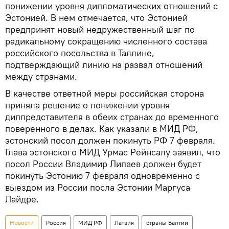
понижении уровня дипломатических отношений с
Эстонией. В нем отмечается, что Эстонией
предпринят новый недружественный шаг по
радикальному сокращению численного состава
российского посольства в Таллине,
подтверждающий линию на развал отношений
между странами.
В качестве ответной меры российская сторона
приняла решение о понижении уровня
диппредставителя в обеих странах до временного
поверенного в делах. Как указали в МИД РФ,
эстонский посол должен покинуть РФ 7 февраля.
Глава эстонского МИД Урмас Рейнсалу заявил, что
посол России Владимир Липаев должен будет
покинуть Эстонию 7 февраля одновременно с
выездом из России посла Эстонии Маргуса
Лайдре.
Новости
Россия
МИД РФ
Латвия
страны Балтии