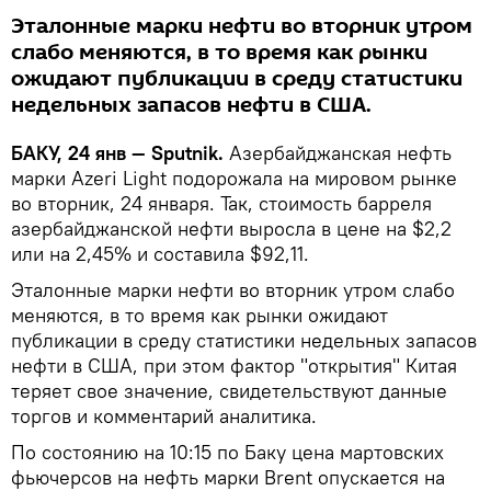
Эталонные марки нефти во вторник утром
слабо меняются, в то время как рынки
ожидают публикации в среду статистики
недельных запасов нефти в США.
БАКУ, 24 янв — Sputnik.
Азербайджанская нефть
марки Azeri Light подорожала на мировом рынке
во вторник, 24 января. Так, стоимость барреля
азербайджанской нефти выросла в цене на $2,2
или на 2,45% и составила $92,11.
Эталонные марки нефти во вторник утром слабо
меняются, в то время как рынки ожидают
публикации в среду статистики недельных запасов
нефти в США, при этом фактор "открытия" Китая
теряет свое значение, свидетельствуют данные
торгов и комментарий аналитика.
По состоянию на 10:15 по Баку цена мартовских
фьючерсов на нефть марки Brent опускается на