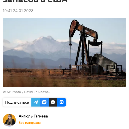
10:41 24.01.2023
© AP Photo / David Zalubowski
Подписаться
Айгюль Тагиева
Все материалы