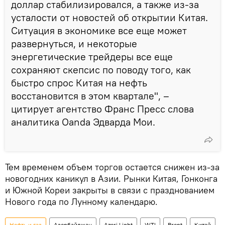
доллар стабилизировался, а также из-за
усталости от новостей об открытии Китая.
Ситуация в экономике все еще может
развернуться, и некоторые
энергетические трейдеры все еще
сохраняют скепсис по поводу того, как
быстро спрос Китая на нефть
восстановится в этом квартале", –
цитирует агентство Франс Пресс слова
аналитика Oanda Эдварда Мои.
Тем временем объем торгов остается снижен из-за
новогодних каникул в Азии. Рынки Китая, Гонконга
и Южной Кореи закрыты в связи с празднованием
Нового года по Лунному календарю.
Нефть и газ
Азербайджан
Azeri Light
WTI
Brent
Китай