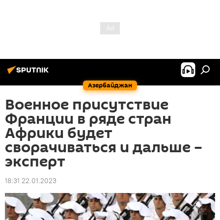
Азербайджан
Военное присутствие
Франции в ряде стран
Африки будет
сворачиваться и дальше –
эксперт
18:31 22.01.2023