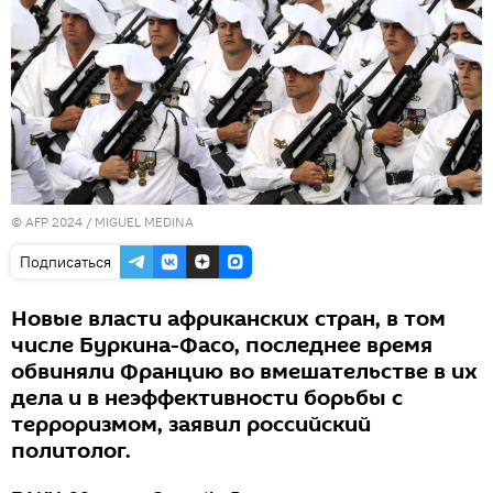
© AFP 2024 / MIGUEL MEDINA
Подписаться
Новые власти африканских стран, в том
числе Буркина-Фасо, последнее время
обвиняли Францию во вмешательстве в их
дела и в неэффективности борьбы с
терроризмом, заявил российский
политолог.