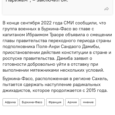
В конце сентября 2022 года СМИ сообщили, что
группа военных в Буркина-Фасо во главе с
капитаном Ибраимом Траоре объявила о смещении
главы правительства переходного периода страны
подполковника Поля-Анри Сандаого Дамибы,
приостановлении действия конституции в стране и
роспуске правительства. Дамиба заявил о
готовности добровольно уйти в отставку при
выполнении мятежниками нескольких условий.
Буркина-Фасо, расположенная в регионе Сахель,
пытается сдержать наступление радикальных
джихадистов, которое продолжается с 2015 года.
Африка
Буркина-Фасо
Франция
Армия
мнение