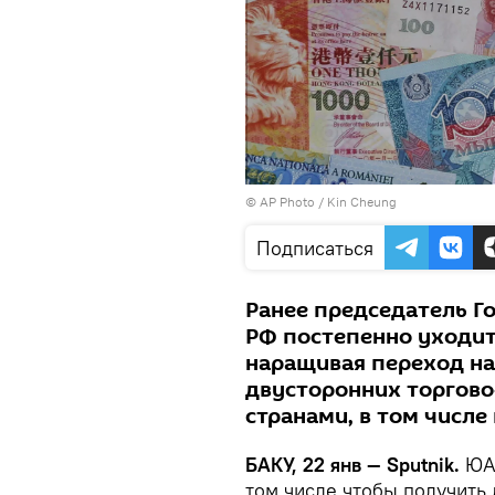
© AP Photo / Kin Cheung
Подписаться
Ранее председатель Г
РФ постепенно уходит
наращивая переход н
двусторонних торгово
странами, в том числе
БАКУ, 22 янв — Sputnik.
ЮА
том числе чтобы получить