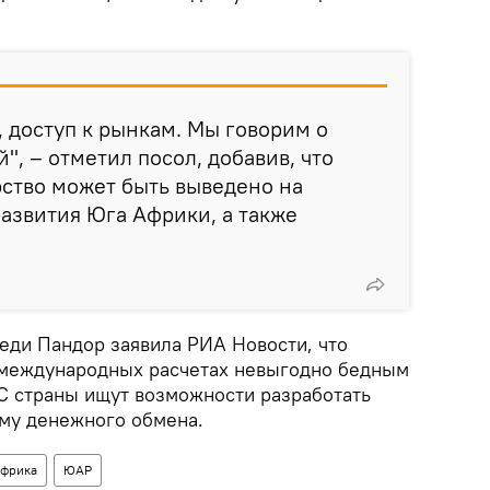
, доступ к рынкам. Мы говорим о
", – отметил посол, добавив, что
ство может быть выведено на
азвития Юга Африки, а также
ди Пандор заявила РИА Новости, что
 международных расчетах невыгодно бедным
С страны ищут возможности разработать
му денежного обмена.
фрика
ЮАР