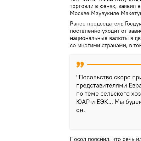
торговли в юанях, заявил 
Москве Мзувукиле Макету
Ранее председатель Госду
постепенно уходит от зави
национальные валюты в дв
со многими странами, в то
"Посольство скоро пр
представителями Евр
по теме сельского хоз
ЮАР и ЕЭК... Мы будем
он.
Посол пояснил, что речь и