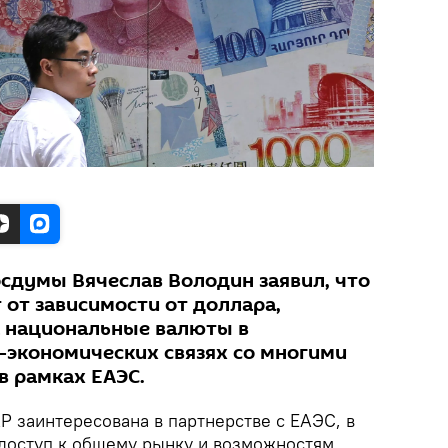
осдумы Вячеслав Володин заявил, что
 от зависимости от доллара,
а национальные валюты в
-экономических связях со многими
 в рамках ЕАЭС.
Р заинтересована в партнерстве с ЕАЭС, в
 доступ к общему рынку и возможностям