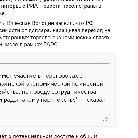
в интервью РИА Новости посол страны в
ка.
мы Вячеслав Володин заявил, что РФ
симости от доллара, наращивая переход на
усторонних торгово-экономических связях
м числе в рамках ЕАЭС.
имет участие в переговорах с
азийской экономической комиссией
яйства, по поводу сотрудничества
 рады такому партнерству", – сказал
дёт о потенциальном доступе к общим