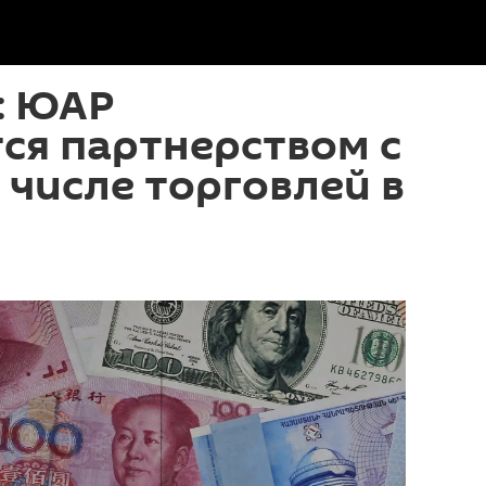
: ЮАР
ся партнерством с
м числе торговлей в