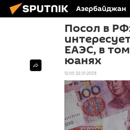
Азербайджан
Посол в РФ
интересует
ЕАЭС, в то
юанях
12:00 22.01.2023