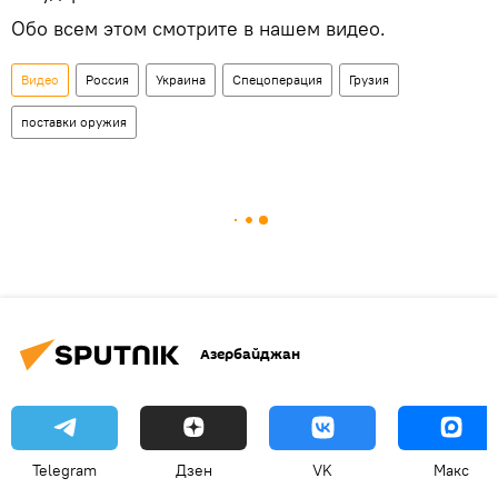
Обо всем этом смотрите в нашем видео.
Видео
Россия
Украина
Спецоперация
Грузия
поставки оружия
Азербайджан
Telegram
Дзен
VK
Макс