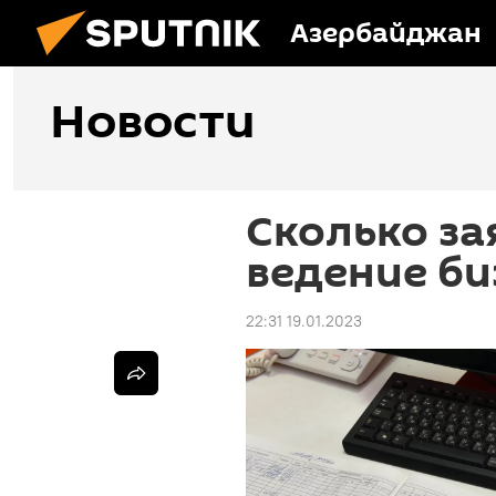
Азербайджан
Новости
Сколько за
ведение би
22:31 19.01.2023