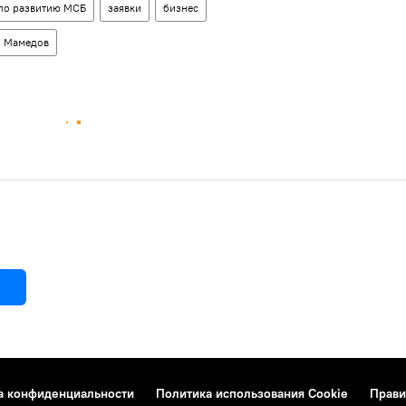
по развитию МСБ
заявки
бизнес
 Мамедов
а конфиденциальности
Политика использования Cookie
Прави