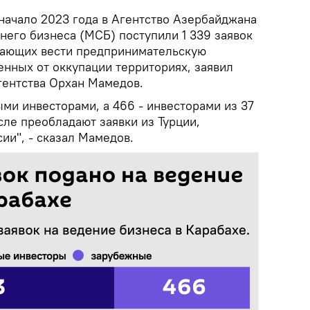
начало 2023 года в Агентство Азербайджана
него бизнеса (МСБ) поступили 1 339 заявок
лающих вести предпринимательскую
енных от оккупации территориях, заявил
гентства Орхан Мамедов.
ми инвесторами, а 466 - инвесторами из 37
сле преобладают заявки из Турции,
сии", - сказал Мамедов.