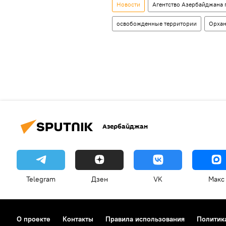
Новости
Агентство Азербайджана 
освобожденные территории
Орхан
Азербайджан
Telegram
Дзен
VK
Макс
О проекте
Контакты
Правила использования
Политик