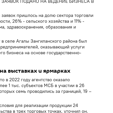
 ЗАЯВОК ПОДАНО НА ВЕДЕНИЕ БИЗНЕСА В
 заявок пришлось на долю сектора торговли
ости, 26% - сельского хозяйства и 11% -
ма, здравоохранения, образования и
у в селе Агалы Зангиланского района был
предпринимателей, оказывающий услуги
го бизнеса на основе государственно-
на выставках и ярмарках
о в 2022 году агентство оказало
ее 1 тыс. субъектов МСБ в участии в 26
которых семь проводились за границей, 19 –
условия для реализации продукции 24
ства в трех торговых точках, уточнил он.