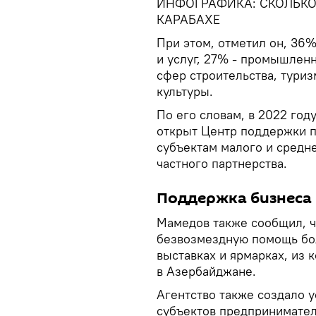
ИНФОГРАФИКА: СКОЛЬКО
КАРАБАХЕ
При этом, отметил он, 36%
и услуг, 27% - промышленн
сфер строительства, туриз
культуры.
По его словам, в 2022 год
открыт Центр поддержки 
субъектам малого и средне
частного партнерства.
Поддержка бизнеса 
Мамедов также сообщил, чт
безвозмездную помощь бол
выставках и ярмарках, из 
в Азербайджане.
Агентство также создало 
субъектов предприниматель