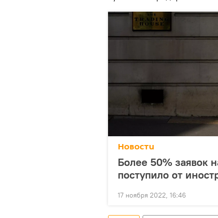
Новости
Более 50% заявок н
поступило от иност
17 ноября 2022, 16:46