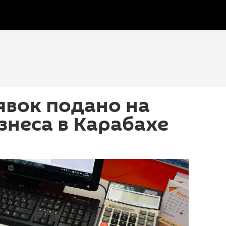
явок подано на
знеса в Карабахе