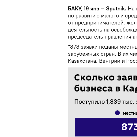
БАКУ, 19 янв — Sputnik.
На 
по развитию малого и сред
от предпринимателей, же
деятельность на освобожд
председатель правления а
"873 заявки поданы местны
зарубежных стран. В их чи
Казахстана, Венгрии и Рос