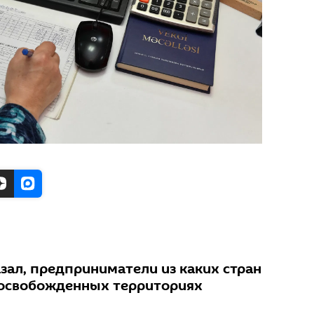
зал, предприниматели из каких стран
а освобожденных территориях