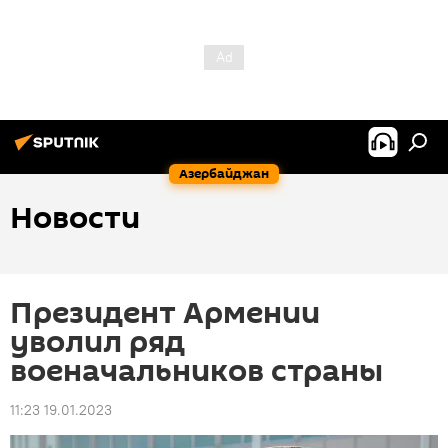
Азербайджан
Новости
Президент Армении
уволил ряд
военачальников страны
11:23 19.01.2023