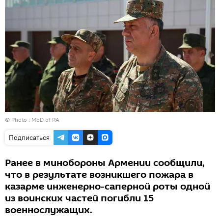
© Photo : MoD of RA
Подписаться
Ранее в минобороны Армении сообщили,
что в результате возникшего пожара в
казарме инженерно-саперной роты одной
из воинских частей погибли 15
военнослужащих.