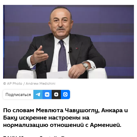
© AP Photo / Andrew Medichini
Подписаться
По словам Мевлюта Чавушоглу, Анкара и
Баку искренне настроены на
нормализацию отношений с Арменией.