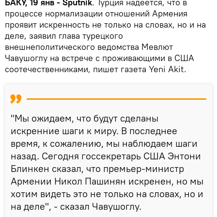
БАКУ, 19 янв - Sputnik
. Турция надеется, что в
процессе нормализации отношений Армения
проявит искренность не только на словах, но и на
деле, заявил глава турецкого
внешнеполитического ведомства Мевлют
Чавушоглу на встрече с проживающими в США
соотечественниками, пишет газета Yeni Akit.
"Мы ожидаем, что будут сделаны
искренние шаги к миру. В последнее
время, к сожалению, мы наблюдаем шаги
назад. Сегодня госсекретарь США Энтони
Блинкен сказал, что премьер-министр
Армении Никол Пашинян искренен, но мы
хотим видеть это не только на словах, но и
на деле", - сказал Чавушоглу.