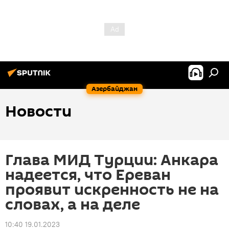
Азербайджан
Новости
Глава МИД Турции: Анкара
надеется, что Ереван
проявит искренность не на
словах, а на деле
10:40 19.01.2023