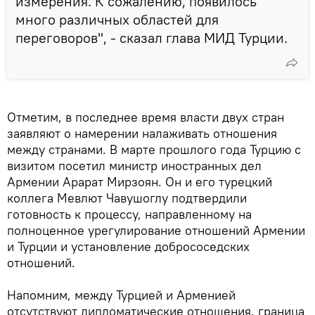
измерения. К сожалению, появилось
много различных областей для
переговоров", - сказал глава МИД Турции.
Отметим, в последнее время власти двух стран
заявляют о намерении налаживать отношения
между странами. В марте прошлого года Турцию с
визитом посетил министр иностранных дел
Армении Арарат Мирзоян. Он и его турецкий
коллега Мевлют Чавушоглу подтвердили
готовность к процессу, направленному на
полноценное урегулирование отношений Армении
и Турции и установление добрососедских
отношений.
Напомним, между Турцией и Арменией
отсутствуют дипломатические отношения, граница