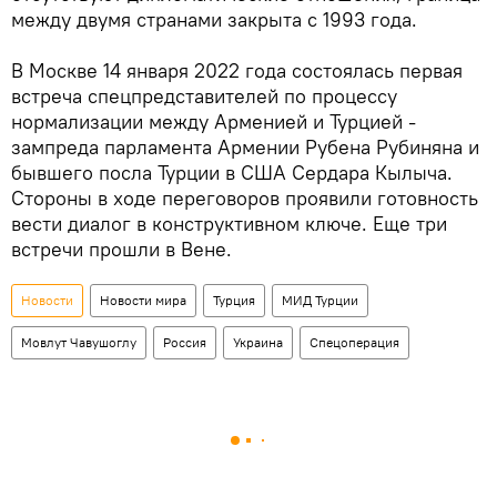
между двумя странами закрыта с 1993 года.
В Москве 14 января 2022 года состоялась первая
встреча спецпредставителей по процессу
нормализации между Арменией и Турцией -
зампреда парламента Армении Рубена Рубиняна и
бывшего посла Турции в США Сердара Кылыча.
Стороны в ходе переговоров проявили готовность
вести диалог в конструктивном ключе. Еще три
встречи прошли в Вене.
Новости
Новости мира
Турция
МИД Турции
Мовлут Чавушоглу
Россия
Украина
Спецоперация