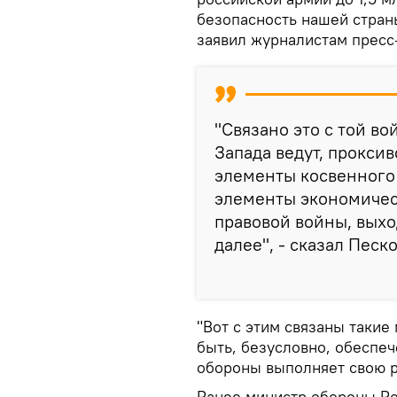
безопасность нашей стран
заявил журналистам пресс
"Связано это с той в
Запада ведут, проксив
элементы косвенного 
элементы экономичес
правовой войны, выхо
далее", - сказал Песко
"Вот с этим связаны таки
быть, безусловно, обеспеч
обороны выполняет свою ро
Ранее министр обороны Ро