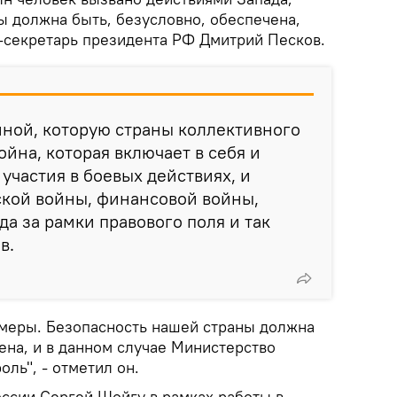
ы должна быть, безусловно, обеспечена,
-секретарь президента РФ Дмитрий Песков.
ойной, которую страны коллективного
ойна, которая включает в себя и
участия в боевых действиях, и
кой войны, финансовой войны,
да за рамки правового поля и так
в.
е меры. Безопасность нашей страны должна
ена, и в данном случае Министерство
ль", - отметил он.
ссии Сергей Шойгу в рамках работы в