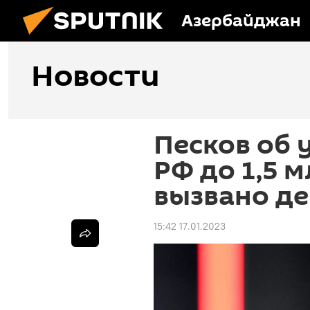
Азербайджан
Новости
Песков об 
РФ до 1,5 м
вызвано д
15:42 17.01.2023