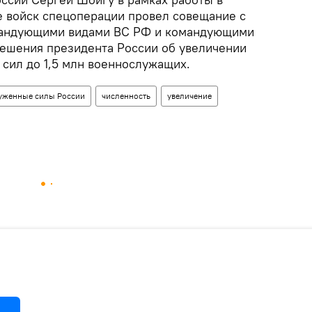
 войск спецоперации провел совещание с
мандующими видами ВС РФ и командующими
ешения президента России об увеличении
сил до 1,5 млн военнослужащих.
уженные силы России
численность
увеличение