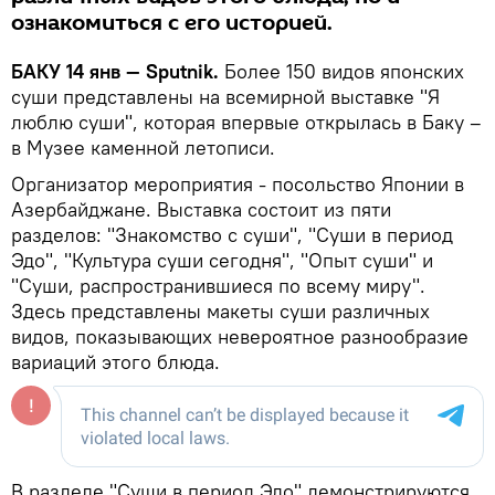
ознакомиться с его историей.
БАКУ 14 янв — Sputnik.
Более 150 видов японских
суши представлены на всемирной выставке "Я
люблю суши", которая впервые открылась в Баку –
в Музее каменной летописи.
Организатор мероприятия - посольство Японии в
Азербайджане. Выставка состоит из пяти
разделов: "Знакомство с суши", "Суши в период
Эдо", "Культура суши сегодня", "Опыт суши" и
"Суши, распространившиеся по всему миру".
Здесь представлены макеты суши различных
видов, показывающих невероятное разнообразие
вариаций этого блюда.
В разделе "Суши в период Эдо" демонстрируются