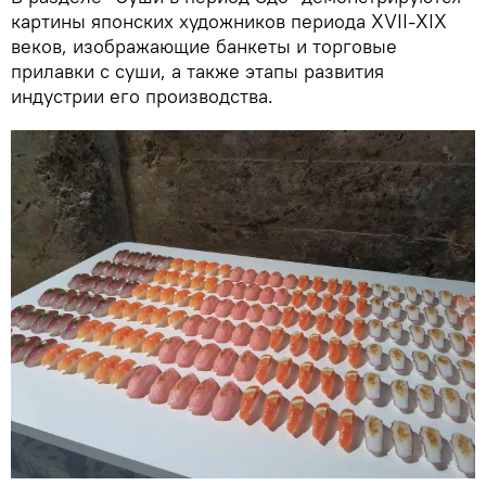
картины японских художников периода XVII-XIX
веков, изображающие банкеты и торговые
прилавки с суши, а также этапы развития
индустрии его производства.