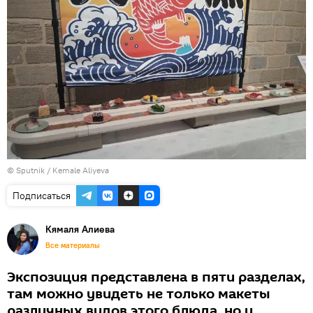
© Sputnik / Kemale Aliyeva
Подписаться
Кямаля Алиева
Все материалы
Экспозиция представлена в пяти разделах,
там можно увидеть не только макеты
различных видов этого блюда, но и