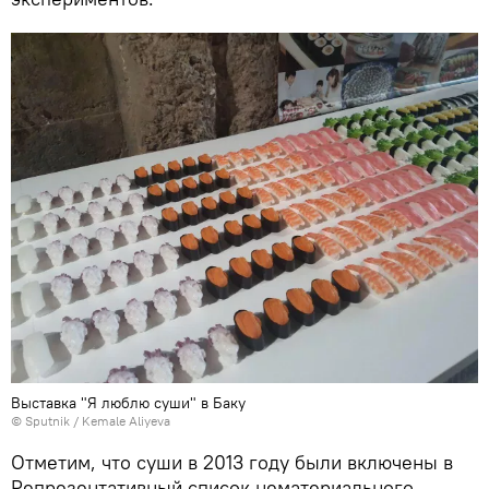
Выставка "Я люблю суши" в Баку
© Sputnik / Kemale Aliyeva
Отметим, что суши в 2013 году были включены в
Репрезентативный список нематериального