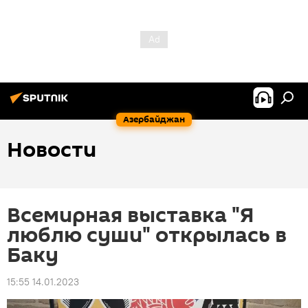
Азербайджан
Новости
Всемирная выставка "Я
люблю суши" открылась в
Баку
15:55 14.01.2023