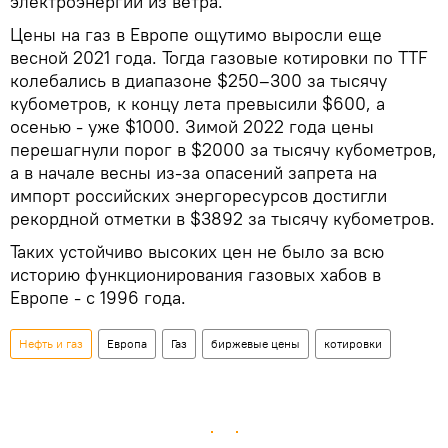
электроэнергии из ветра.
Цены на газ в Европе ощутимо выросли еще
весной 2021 года. Тогда газовые котировки по TTF
колебались в диапазоне $250–300 за тысячу
кубометров, к концу лета превысили $600, а
осенью - уже $1000. Зимой 2022 года цены
перешагнули порог в $2000 за тысячу кубометров,
а в начале весны из-за опасений запрета на
импорт российских энергоресурсов достигли
рекордной отметки в $3892 за тысячу кубометров.
Таких устойчиво высоких цен не было за всю
историю функционирования газовых хабов в
Европе - с 1996 года.
Нефть и газ
Европа
Газ
биржевые цены
котировки