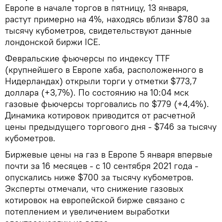
Европе в начале торгов в пятницу, 13 января,
растут примерно на 4%, находясь вблизи $780 за
тысячу кубометров, свидетельствуют данные
лондонской биржи ICE.
Февральские фьючерсы по индексу TTF
(крупнейшего в Европе хаба, расположенного в
Нидерландах) открыли торги у отметки $773,7
доллара (+3,7%). По состоянию на 10:04 мск
газовые фьючерсы торговались по $779 (+4,4%).
Динамика котировок приводится от расчетной
цены предыдущего торгового дня - $746 за тысячу
кубометров.
Биржевые цены на газ в Европе 5 января впервые
почти за 16 месяцев - с 10 сентября 2021 года -
опускались ниже $700 за тысячу кубометров.
Эксперты отмечали, что снижение газовых
котировок на европейской бирже связано с
потеплением и увеличением выработки