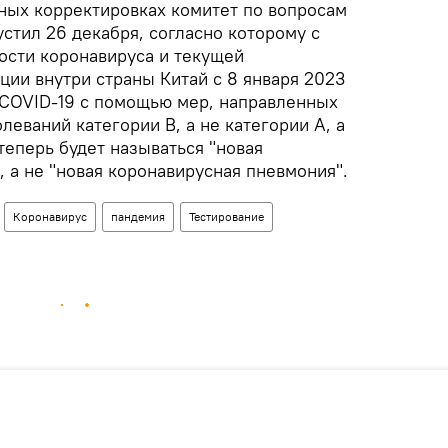
ных корректировках комитет по вопросам
стил 26 декабря, согласно которому с
ости коронавируса и текущей
ции внутри страны Китай с 8 января 2023
а COVID-19 с помощью мер, направленных
еваний категории В, а не категории А, а
теперь будет называться "новая
 а не "новая коронавирусная пневмония".
Коронавирус
пандемия
Тестирование