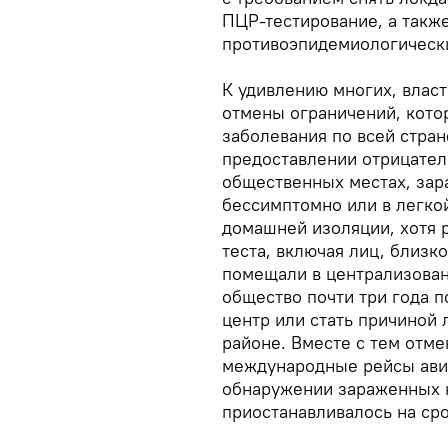
ПЦР-тестирование, а также
противоэпидемиологическ
К удивлению многих, влас
отмены ограничений, котор
заболевания по всей стра
предоставлении отрицател
общественных местах, зар
бессимптомно или в легко
домашней изоляции, хотя 
теста, включая лиц, близк
помещали в централизован
общество почти три года п
центр или стать причиной
районе. Вместе с тем от
международные рейсы авиа
обнаружении зараженных 
приостанавливалось на срок