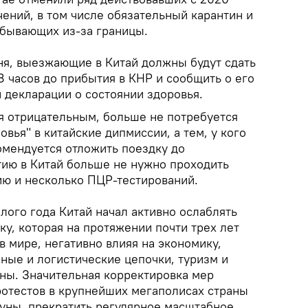
ений, в том числе обязательный карантин и
бывающих из-за границы.
ня, выезжающие в Китай должны будут сдать
8 часов до прибытия в КНР и сообщить о его
 декларации о состоянии здоровья.
ся отрицательным, больше не потребуется
овья" в китайские дипмиссии, а тем, у кого
омендуется отложить поездку до
ию в Китай больше не нужно проходить
ю и несколько ПЦР-тестирований.
лого года Китай начал активно ослаблять
у, которая на протяжении почти трех лет
в мире, негативно влияя на экономику,
ные и логистические цепочки, туризм и
ны. Значительная корректировка мер
отестов в крупнейших мегаполисах страны
ауны, прекратить регулярное масштабное