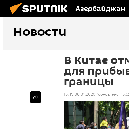
Азербайджан
Новости
В Китае от
для прибы
границы
16:49 08.01.2023
(обновлено:
16:5