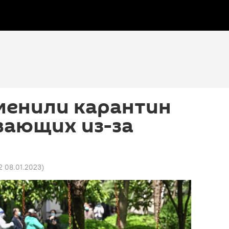
менили карантин
вающих из-за
2 08.01.2023
)