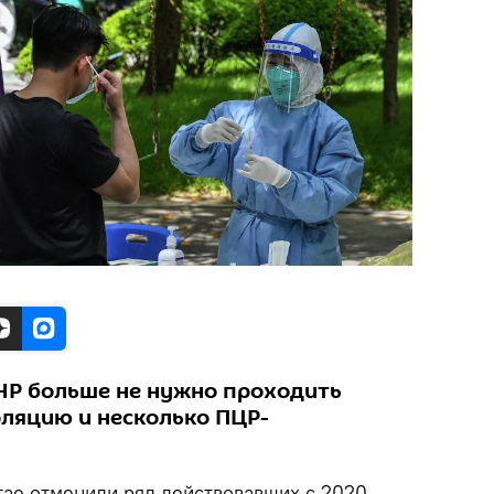
КНР больше не нужно проходить
ляцию и несколько ПЦР-
тае отменили ряд действовавших с 2020