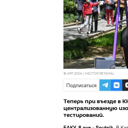
© AFP 2024 / HECTOR RETAMAL
Подписаться
Теперь при въезде в 
централизованную изо
тестирований.
БАКУ, 8 янв - Sputnik.
В Ки