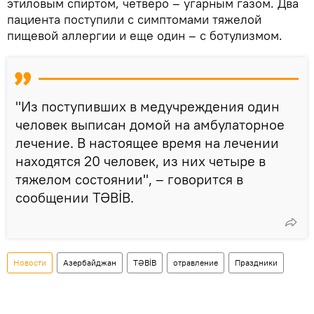
этиловым спиртом, четверо – угарным газом. Два
пациента поступили с симптомами тяжелой
пищевой аллергии и еще один – с ботулизмом.
"Из поступивших в медучреждения один
человек выписан домой на амбулаторное
лечение. В настоящее время на лечении
находятся 20 человек, из них четыре в
тяжелом состоянии", – говорится в
сообщении TƏBİB.
Новости
Азербайджан
TƏBİB
отравление
Праздники