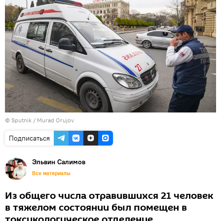
©
Sputnik / Murad Orujov
Подписаться
Эльвин Салимов
Все материалы
Из общего числа отравившихся 21 человек
в тяжелом состоянии был помещен в
токсикологическое отделение