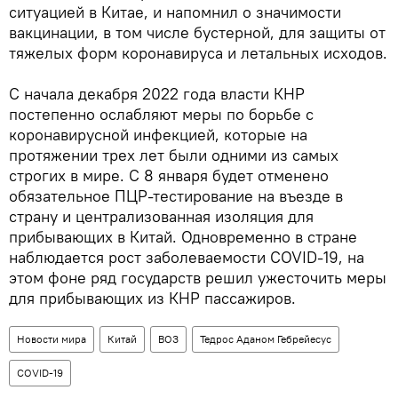
ситуацией в Китае, и напомнил о значимости
вакцинации, в том числе бустерной, для защиты от
тяжелых форм коронавируса и летальных исходов.
С начала декабря 2022 года власти КНР
постепенно ослабляют меры по борьбе с
коронавирусной инфекцией, которые на
протяжении трех лет были одними из самых
строгих в мире. С 8 января будет отменено
обязательное ПЦР-тестирование на въезде в
страну и централизованная изоляция для
прибывающих в Китай. Одновременно в стране
наблюдается рост заболеваемости COVID-19, на
этом фоне ряд государств решил ужесточить меры
для прибывающих из КНР пассажиров.
Новости мира
Китай
ВОЗ
Тедрос Аданом Гебрейесус
COVID-19