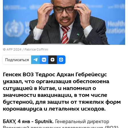
© AFP 2024 / Fabrice Coffrini
Подписаться
Генсек ВОЗ Тедрос Адхан Гебрейесус
указал, что организация обеспокоена
ситуацией в Китае, и напомнил о
значимости вакцинации, в том числе
бустерной, для защиты от тяжелых форм
коронавируса и летальных исходов.
БАКУ, 4 янв - Sputnik.
Генеральный директор
Всемирной организации здравоохранения (ВОЗ)