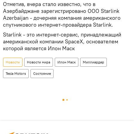
Отметив, вчера стало известно, что в
Азербайджане зарегистрировано ООО Starlink
Azerbaijan - дочерняя компания американского
спутникового интернет-провайдера Starlink.
Starlink - это интернет-сервис, принадлежащий
американской компании SpaceX, основателем
которой является Илон Маск
Новости
Новости мира
Илон Маск
Миллиардер
Tesla Motors
Состояние