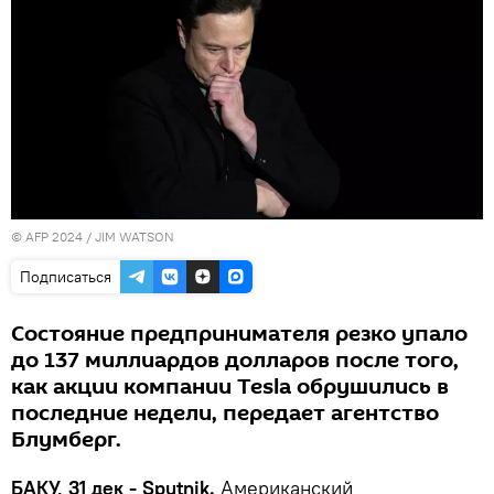
© AFP 2024 / JIM WATSON
Подписаться
Состояние предпринимателя резко упало
до 137 миллиардов долларов после того,
как акции компании Tesla обрушились в
последние недели, передает агентство
Блумберг.
БАКУ, 31 дек - Sputnik.
Американский