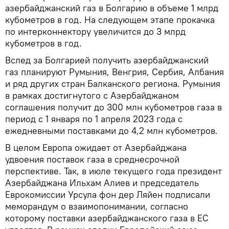
азербайджанский газ в Болгарию в объеме 1 млрд
кубометров в год. На следующем этапе прокачка
по интерконнектору увеличится до 3 млрд
кубометров в год.
Вслед за Болгарией получить азербайджанский
газ планируют Румыния, Венгрия, Сербия, Албания
и ряд других стран Балканского региона. Румыния
в рамках достигнутого с Азербайджаном
соглашения получит до 300 млн кубометров газа в
период с 1 января по 1 апреля 2023 года с
ежедневными поставками до 4,2 млн кубометров.
В целом Европа ожидает от Азербайджана
удвоения поставок газа в среднесрочной
перспективе. Так, в июле текущего года президент
Азербайджана Ильхам Алиев и председатель
Еврокомиссии Урсула фон дер Ляйен подписали
меморандум о взаимопонимании, согласно
которому поставки азербайджанского газа в ЕС