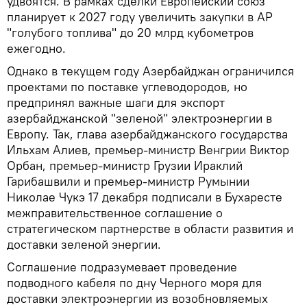
удвоятся. В рамках сделки Европейский союз
планирует к 2027 году увеличить закупки в АР
"голубого топлива" до 20 млрд кубометров
ежегодно.
Однако в текущем году Азербайджан ограничился
проектами по поставке углеводородов, но
предпринял важные шаги для экспорт
азербайджанской "зеленой" электроэнергии в
Европу. Так, глава азербайджанского государства
Ильхам Алиев, премьер-министр Венгрии Виктор
Орбан, премьер-министр Грузии Ираклий
Гарибашвили и премьер-министр Румынии
Николае Чукэ 17 декабря подписали в Бухаресте
межправительственное соглашение о
стратегическом партнерстве в области развития и
доставки зеленой энергии.
Соглашение подразумевает проведение
подводного кабеля по дну Черного моря для
доставки электроэнергии из возобновляемых