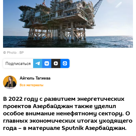
© Photo : BP
Подписаться
Айгюль Тагиева
Все материалы
В 2022 году с развитием энергетических
проектов Азербайджан также уделил
особое внимание ненефятному сектору. О
главных экономических итогах уходящего
года – в материале Sputnik Азербайджан.