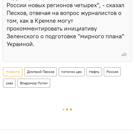
России новых регионов четырех", - сказал
Песков, отвечая на вопрос журналистов о
том, как в Кремле могут
прокомментировать инициативу
Зеленского о подготовке "мирного плана"
Украиной.
Новости
Дмитрий Песков
потолок цен
Нефть
Россия
указ
Владимир Путин