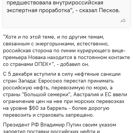
предшествовала внутрироссийская
экспертная проработка", - сказал Песков.
"Хотя и по этой теме, и по другим темам,
связанным с энергорынками, естественно,
российская сторона по линии курирующего вице-
премьера Новака находится в постоянном контакте
со странами ОПЕК+", - добавил он.
С 5 декабря вступили в силу нефтяные санкции
стран Запада: Евросоюз перестал принимать
российскую нефть, перевозимую по морю, а
страны "Большой семерки", Австралия и ЕС ввели
ограничение цен на нее при морских перевозках
на уровне $60 за баррель - более дорогую
перевозить и страховать запрещено.
Президент РФ Владимир Путин своим указом
запретил поставки российских нефти и