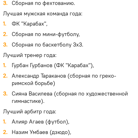
3.
Сборная по фехтованию.
Лучшая мужская команда года:
1.
ФК "Карабах",
2.
Сборная по мини-футболу,
3.
Сборная по баскетболу 3х3.
Лучший тренер года:
1.
Гурбан Гурбанов (ФК "Карабах"),
2.
Александр Тараканов (сборная по греко-
римской борьбе)
3.
Сияна Василева (сборная по художественной
гимнастике).
Лучший арбитр года:
1.
Алияр Агаев (футбол),
2.
Назим Умбаев (дзюдо),