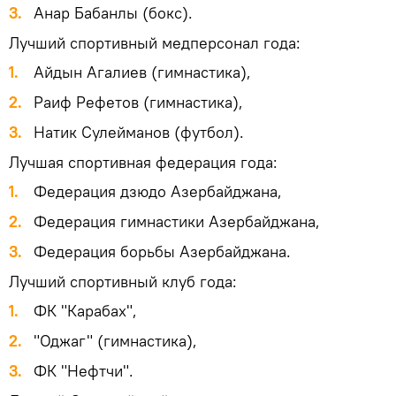
3.
Анар Бабанлы (бокс).
Лучший спортивный медперсонал года:
1.
Айдын Агалиев (гимнастика),
2.
Раиф Рефетов (гимнастика),
3.
Натик Сулейманов (футбол).
Лучшая спортивная федерация года:
1.
Федерация дзюдо Азербайджана,
2.
Федерация гимнастики Азербайджана,
3.
Федерация борьбы Азербайджана.
Лучший спортивный клуб года:
1.
ФК "Карабах",
2.
"Оджаг" (гимнастика),
3.
ФК "Нефтчи".