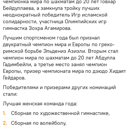
чемпионка мира по шахматам до 20 лет Говхар
Бейдуллаева, а замкнула тройку лучших
неоднократный победитель Игр исламской
солидарности, участница Олимпийских игр
гимнастка Зохра Агамирова.
Лучшим спортсменом года был признал
двукратный чемпион мира и Европы по греко-
римской борьбе Эльдениз Азизли. Вторым стал
чемпион мира по шахматам до 20 лет Абдулла
Гадимбейли, а третье место занял чемпион
Европы, призер чемпионата мира по дзюдо Хидаят
Гейдаров.
Победителями и призерами других номинаций
стали:
Лучшая женская команда года:
1.
Сборная по художественной гимнастике,
2.
Сборная по волейболу,