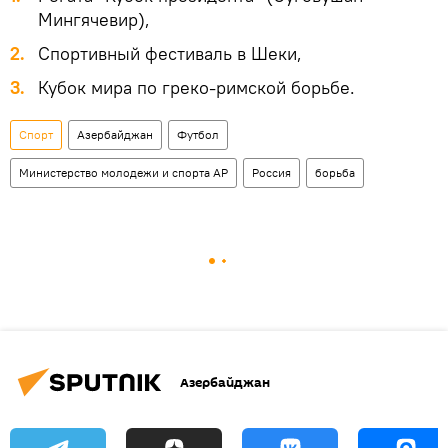
Мингячевир),
2.
Спортивный фестиваль в Шеки,
3.
Кубок мира по греко-римской борьбе.
Спорт
Азербайджан
Футбол
Министерство молодежи и спорта АР
Россия
борьба
Азербайджан