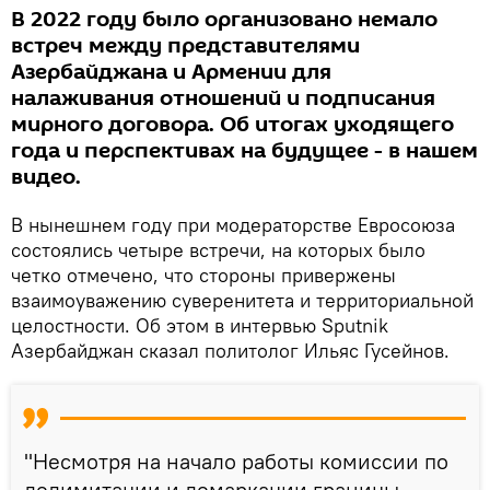
В 2022 году было организовано немало
встреч между представителями
Азербайджана и Армении для
налаживания отношений и подписания
мирного договора. Об итогах уходящего
года и перспективах на будущее - в нашем
видео.
В нынешнем году при модераторстве Евросоюза
состоялись четыре встречи, на которых было
четко отмечено, что стороны привержены
взаимоуважению суверенитета и территориальной
целостности. Об этом в интервью Sputnik
Азербайджан сказал политолог Ильяс Гусейнов.
"Несмотря на начало работы комиссии по
делимитации и демаркации границы,