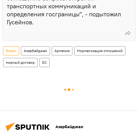
транспортных коммуникаций и
определения госграницы", - подытожил
Гусейнов.
Видео
Азербайджан
Армения
Нормализация отношений
мирный договор
ЕС
Азербайджан