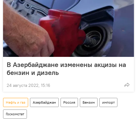
В Азербайджане изменены акцизы на
бензин и дизель
24 августа 2022, 15:16
Нефть и газ
Азербайджан
Россия
Бензин
импорт
Госкомстат