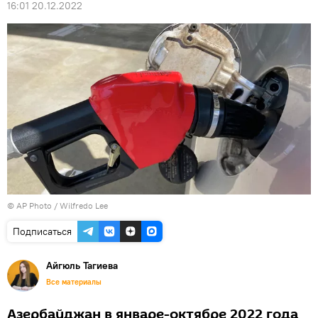
16:01 20.12.2022
© AP Photo / Wilfredo Lee
Подписаться
Айгюль Тагиева
Все материалы
Азербайджан в январе-октябре 2022 года