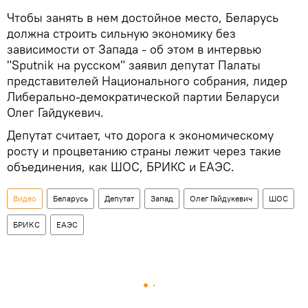
Чтобы занять в нем достойное место, Беларусь
должна строить сильную экономику без
зависимости от Запада - об этом в интервью
"Sputnik на русском" заявил депутат Палаты
представителей Национального собрания, лидер
Либерально-демократической партии Беларуси
Олег Гайдукевич.
Депутат считает, что дорога к экономическому
росту и процветанию страны лежит через такие
объединения, как ШОС, БРИКС и ЕАЭС.
Видео
Беларусь
Депутат
Запад
Олег Гайдукевич
ШОС
БРИКС
ЕАЭС