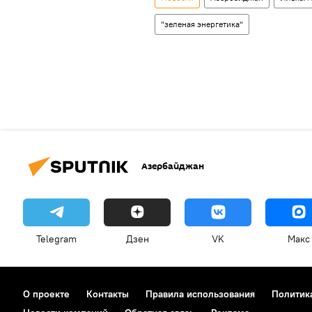
"зеленая энергетика"
Азербайджан
Telegram
Дзен
VK
Макс
О проекте
Контакты
Правила использования
Политик