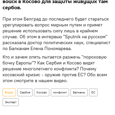
войск в Косово для защиты живущих там
сербов.
При этом Белград до последнего будет стараться
урегулировать вопрос мирным путем и примет
решение использовать силу лишь в крайнем
случае. Об этом в интервью "Sputnik на русском"
рассказала доктор политических наук, специалист
по Балканам Елена Пономарева.
Кто и зачем опять пытается разжечь "пороховую
бочку Европы"? Как Сербия и Косово видят
решение многолетнего конфликта? Почему
косовский кризис - оружие против ЕС? Обо всем
этом смотрите в нашем видео.
Видео
Сербия
Косово
конфликт
Балканы
ЕС
Эксперт