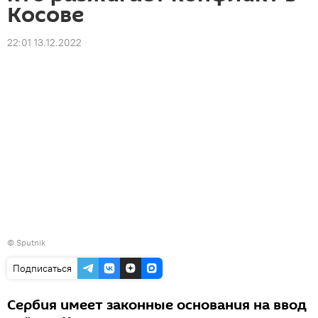
Косове
22:01 13.12.2022
© Sputnik
Подписаться
Сербия имеет законные основания на ввод