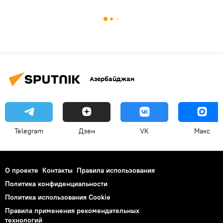
Азербайджан
Telegram
Дзен
VK
Макс
О проекте
Контакты
Правила использования
Политика конфиденциальности
Политика использования Cookie
Правила применения рекомендательных
технологий