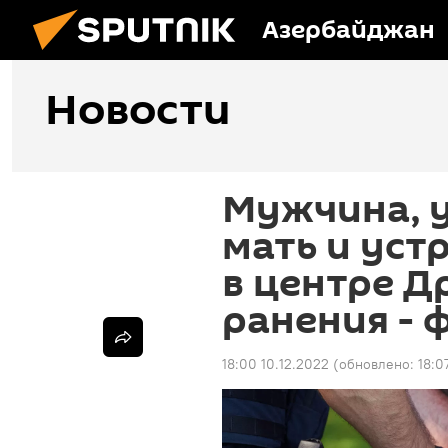
Азербайджан
Новости
Мужчина, 
мать и уст
в центре Д
ранения - 
18:00 10.12.2022
(обновлено:
18:0