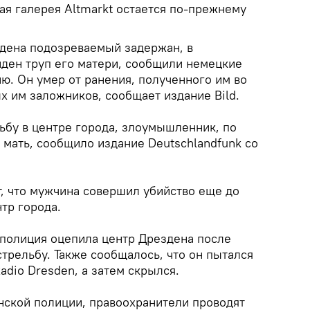
вая галерея Altmarkt остается по-прежнему
дена подозреваемый задержан, в
ден труп его матери, сообщили немецкие
ю. Он умер от ранения, полученного им во
х им заложников, сообщает издание Bild.
льбу в центре города, злоумышленник, по
 мать, сообщило издание Deutschlandfunk со
, что мужчина совершил убийство еще до
нтр города.
полиция оцепила центр Дрездена после
стрельбу. Также сообщалось, что он пытался
adio Dresden, а затем скрылся.
нской полиции, правоохранители проводят