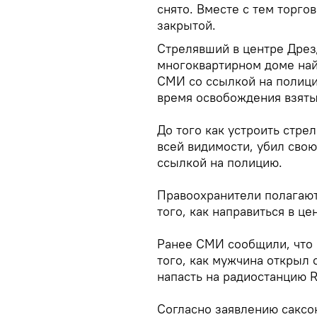
снято. Вместе с тем торго
закрытой.
Стрелявший в центре Дрез
многоквартирном доме най
СМИ со ссылкой на полици
время освобождения взяты
До того как устроить стре
всей видимости, убил свою
ссылкой на полицию.
Правоохранители полагают
того, как направиться в це
Ранее СМИ сообщили, что 
того, как мужчина открыл 
напасть на радиостанцию R
Согласно заявлению саксо