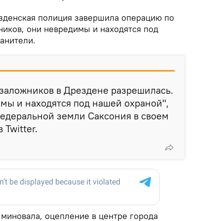
зденская полиция завершила операцию по
иков, они невредимы и находятся под
анители.
 заложников в Дрездене разрешилась.
мы и находятся под нашей охраной",
федеральной земли Саксония в своем
Twitter.
 миновала, оцепление в центре города