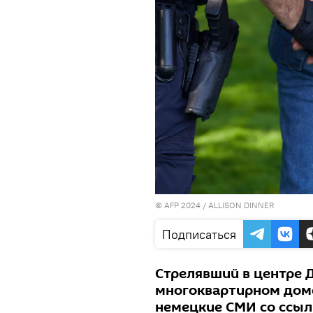
© AFP 2024 / ALLISON DINNER
Подписаться
Стрелявший в центре 
многоквартирном доме
немецкие СМИ со ссыл