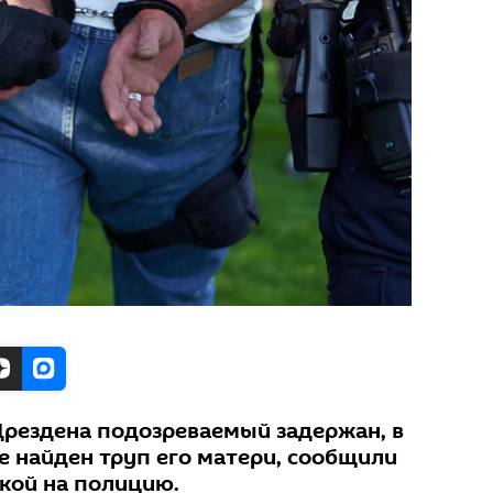
Дрездена подозреваемый задержан, в
 найден труп его матери, сообщили
кой на полицию.