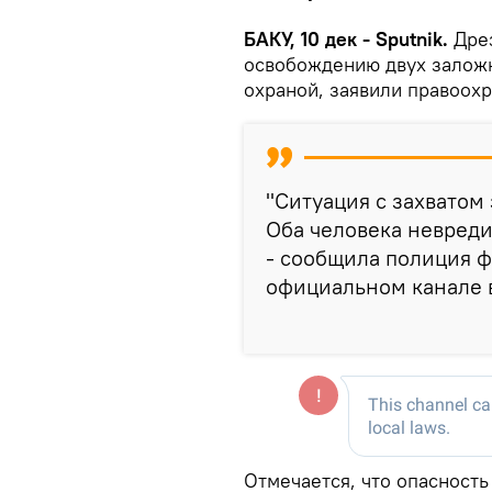
БАКУ, 10 дек - Sputnik.
Дре
освобождению двух заложн
охраной, заявили правоохр
"Ситуация с захватом
Оба человека невреди
- сообщила полиция 
официальном канале в 
Отмечается, что опасность