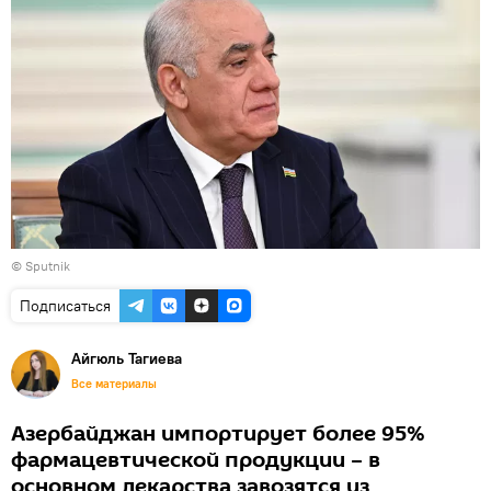
© Sputnik
Подписаться
Айгюль Тагиева
Все материалы
Азербайджан импортирует более 95%
фармацевтической продукции – в
основном лекарства завозятся из