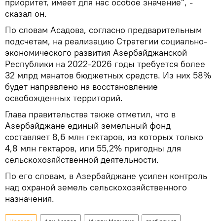
приоритет, имеет для нас особое значение", -
сказал он.
По словам Асадова, согласно предварительным
подсчетам, на реализацию Стратегии социально-
экономического развития Азербайджанской
Республики на 2022-2026 годы требуется более
32 млрд манатов бюджетных средств. Из них 58%
будет направлено на восстановление
освобожденных территорий.
Глава правительства также отметил, что в
Азербайджане единый земельный фонд
составляет 8,6 млн гектаров, из которых только
4,8 млн гектаров, или 55,2% пригодны для
сельскохозяйственной деятельности.
По его словам, в Азербайджане усилен контроль
над охраной земель сельскохозяйственного
назначения.