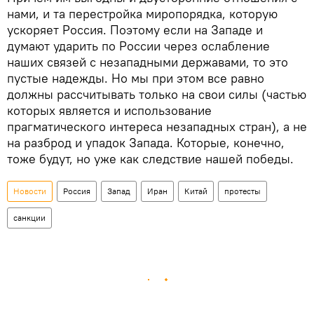
нами, и та перестройка миропорядка, которую
ускоряет Россия. Поэтому если на Западе и
думают ударить по России через ослабление
наших связей с незападными державами, то это
пустые надежды. Но мы при этом все равно
должны рассчитывать только на свои силы (частью
которых является и использование
прагматического интереса незападных стран), а не
на разброд и упадок Запада. Которые, конечно,
тоже будут, но уже как следствие нашей победы.
Новости
Россия
Запад
Иран
Китай
протесты
санкции