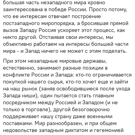
большая часть незападного мира кровно
заинтересована в победе России. Просто потому,
что ее интересам отвечает построение
постзападного миропорядка, а бросившая прямой
вызов Западу Россия ускоряет этот процесс, как
никто другой. Отстаивая свои интересы, мы
объективно работаем на интересы большей части
мира - и Запад ничего не может с этим поделать.
При этом незападные мировые державы,
естественно, занимают разные позиции в
конфликте России и Запада: кто-то ограничивается
покупкой нашего сырья, кто-то хочет еще и зайти
на наш рынок (заняв освободившиеся после ухода
Запада ниши), один пытается стать главным
посредником между Россией и Западом (и не
только в торговле), другой безоговорочно
поддерживает нашу страну даже военными
поставками. Мир разнообразен, и при общем
недовольстве западным диктатом и гегемонией