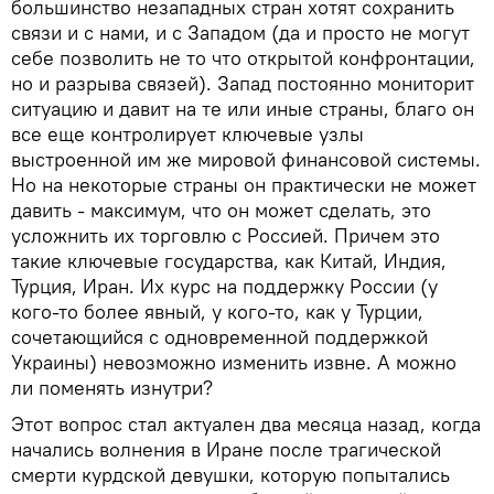
большинство незападных стран хотят сохранить
связи и с нами, и с Западом (да и просто не могут
себе позволить не то что открытой конфронтации,
но и разрыва связей). Запад постоянно мониторит
ситуацию и давит на те или иные страны, благо он
все еще контролирует ключевые узлы
выстроенной им же мировой финансовой системы.
Но на некоторые страны он практически не может
давить - максимум, что он может сделать, это
усложнить их торговлю с Россией. Причем это
такие ключевые государства, как Китай, Индия,
Турция, Иран. Их курс на поддержку России (у
кого-то более явный, у кого-то, как у Турции,
сочетающийся с одновременной поддержкой
Украины) невозможно изменить извне. А можно
ли поменять изнутри?
Этот вопрос стал актуален два месяца назад, когда
начались волнения в Иране после трагической
смерти курдской девушки, которую попытались