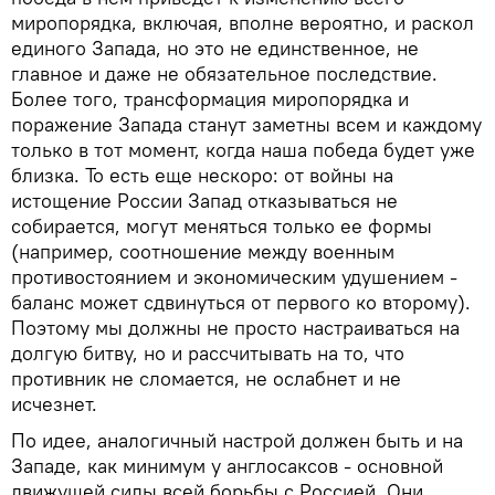
миропорядка, включая, вполне вероятно, и раскол
единого Запада, но это не единственное, не
главное и даже не обязательное последствие.
Более того, трансформация миропорядка и
поражение Запада станут заметны всем и каждому
только в тот момент, когда наша победа будет уже
близка. То есть еще нескоро: от войны на
истощение России Запад отказываться не
собирается, могут меняться только ее формы
(например, соотношение между военным
противостоянием и экономическим удушением -
баланс может сдвинуться от первого ко второму).
Поэтому мы должны не просто настраиваться на
долгую битву, но и рассчитывать на то, что
противник не сломается, не ослабнет и не
исчезнет.
По идее, аналогичный настрой должен быть и на
Западе, как минимум у англосаксов - основной
движущей силы всей борьбы с Россией. Они