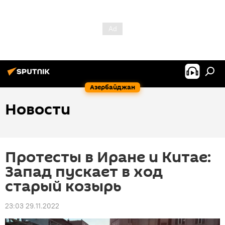
Азербайджан
Новости
Протесты в Иране и Китае:
Запад пускает в ход
старый козырь
23:03 29.11.2022