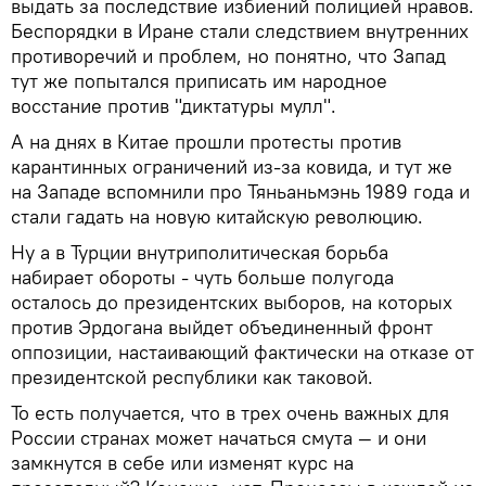
выдать за последствие избиений полицией нравов.
Беспорядки в Иране стали следствием внутренних
противоречий и проблем, но понятно, что Запад
тут же попытался приписать им народное
восстание против "диктатуры мулл".
А на днях в Китае прошли протесты против
карантинных ограничений из-за ковида, и тут же
на Западе вспомнили про Тяньаньмэнь 1989 года и
стали гадать на новую китайскую революцию.
Ну а в Турции внутриполитическая борьба
набирает обороты - чуть больше полугода
осталось до президентских выборов, на которых
против Эрдогана выйдет объединенный фронт
оппозиции, настаивающий фактически на отказе от
президентской республики как таковой.
То есть получается, что в трех очень важных для
России странах может начаться смута — и они
замкнутся в себе или изменят курс на