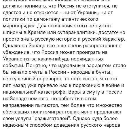
должны понимать, что Россия не отступится, не
сдастся и не откажется - ни от Украины, ни от
политики по демонтажу атлантического
миропорядка. Для осознания этого не нужны
шпионы в Кремле или супераналитики, достаточно
просто знать русскую историю и русский характер.
Однако на Западе все еще очень распространено
убеждение, что Россия может проиграть на
Украине из-за каких-нибудь неожиданных
событий. Понятно, что идеальным вариантом стало
бы начало смуты в России - народные бунты,
верхушечный переворот, то есть все то, что сто
лет назад уже привело нас к поражению в войне и
национальной катастрофе. Веры в смуту в России
на Западе немного, но работать в этом
направлении пытаются, тем более что множество
сбежавших политэмигрантов активно предлагают
свои услуги "разжигателей". Однако куда более
надежным способом доведения русского народа