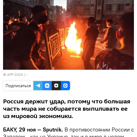
© AFP 2024 / -
Подписаться
Россия держит удар, потому что большая
часть мира не собирается выпиливать ее
из мировой экономики.
БАКУ, 29 ноя — Sputnik.
В противостоянии России с
Западом - как на Украине, так и в мире в целом -