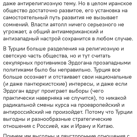
даже антирелигиозную тему. Но в целом иранское
общество достаточно развитое, его установка на
самостоятельный путь развития не вызывает
сомнений. Власти аятолл ничего серьезного не
угрожает, а общий антиамериканский и
антизападный настрой сохранится в любом случае.
В Турции больше разделения на религиозную и
светскую часть общества, но и тут считать
секулярных противников Эрдогана прозападными
политиками было бы неправильно. Турция все
больше осознает и отстаивает свои национальные
(и даже пантюркистские) интересы, и даже если
Эрдоган вдруг проиграет выборы (чего
практически наверняка не случится), то никакой
радикальной смены курса на проевропейский и
антироссийский не произойдет. Потому что Турции
выгодны и разнообразные стратегические
отношения с Россией, как и Ирану и Китаю.
Причем им выгодны и двусторонние отношения с