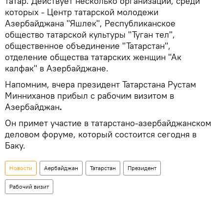
татар. Действует несколько организаций, среди
которых - Центр татарской молодежи
Азербайджана "Яшлек", Республиканское
общество татарской культуры "Туган тел",
общественное объединение "Татарстан",
отделение общества татарских женщин "Ак
калфак" в Азербайджане.
Напомним, вчера президент Татарстана Рустам
Минниханов прибыл с рабочим визитом в
Азербайджан
.
Он примет участие в татарстано-азербайджанском
деловом форуме, который состоится сегодня в
Баку.
Новости
Аербайджан
Татарстан
Президент
Рабочий визит