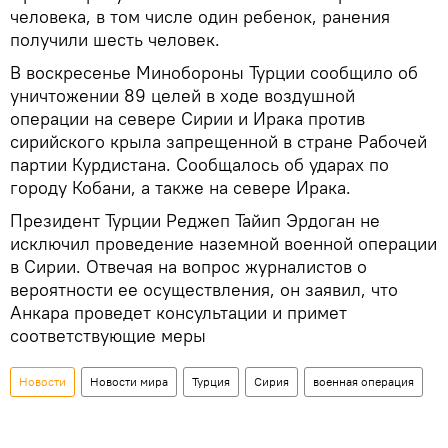
человека, в том числе один ребенок, ранения
получили шесть человек.
В воскресенье Минобороны Турции сообщило об
уничтожении 89 целей в ходе воздушной
операции на севере Сирии и Ирака против
сирийского крыла запрещенной в стране Рабочей
партии Курдистана. Сообщалось об ударах по
городу Кобани, а также на севере Ирака.
Президент Турции Реджеп Тайип Эрдоган не
исключил проведение наземной военной операции
в Сирии. Отвечая на вопрос журналистов о
вероятности ее осуществления, он заявил, что
Анкара проведет консультации и примет
соответствующие меры
Новости
Новости мира
Турция
Сирия
военная операция