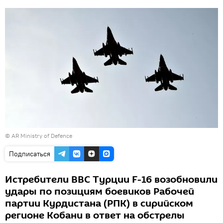
©
AR Ministry of Defence
Подписаться
Истребители ВВС Турции F-16 возобновили
удары по позициям боевиков Рабочей
партии Курдистана (РПК) в сирийском
регионе Кобани в ответ на обстрелы