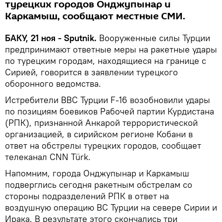
турецких городов Онджупынар и
Каркамыш, сообщают местные СМИ.
БАКУ, 21 ноя - Sputnik.
Вооруженные силы Турции
предпринимают ответные меры на ракетные удары
по турецким городам, находящиеся на границе с
Сирией, говорится в заявлении турецкого
оборонного ведомства.
Истребители ВВС Турции F-16 возобновили удары
по позициям боевиков Рабочей партии Курдистана
(РПК), признанной Анкарой террористической
организацией, в сирийском регионе Кобани в
ответ на обстрелы турецких городов, сообщает
телеканал CNN Türk.
Напомним, города Онджупынар и Каркамыш
подверглись сегодня ракетным обстрелам со
стороны подразделений РПК в ответ на
воздушную операцию ВС Турции на севере Сирии и
Ирака. В результате этого скончались три