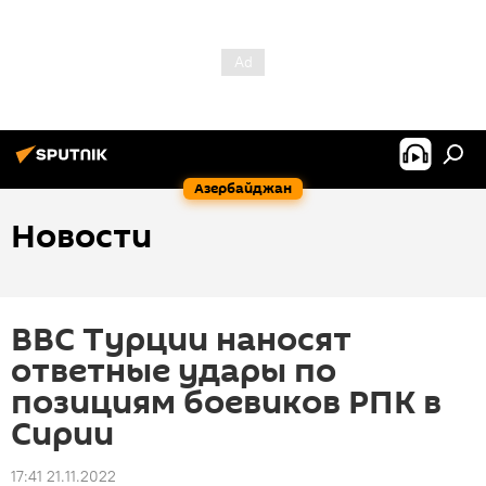
Азербайджан
Новости
ВВС Турции наносят
ответные удары по
позициям боевиков РПК в
Сирии
17:41 21.11.2022