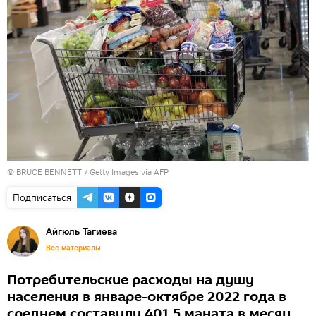
© BRUCE BENNETT / Getty Images via AFP
Подписаться
Айгюль Тагиева
Все материалы
Потребительские расходы на душу
населения в январе-октябре 2022 года в
среднем составили 401,5 маната в месяц,