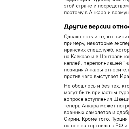
этой стране и посредством
поэтому в Анкаре и возму
Другие версии отно
Однако есть и те, кто вин
примеру, некоторые экспер
иранских спецслужб, кото
на Кавказе и в Центрально
каплей, переполнившей “ча
позиция Анкары относител
против чего выступает Ира
Не обошлось и без тех, кто
могут быть причастны туре
вопросе вступления Швеци
теперь Анкара может потр
военных самолетов и одоб
Сирии. Кроме того, Турци
на нее за торговлю с РФ и