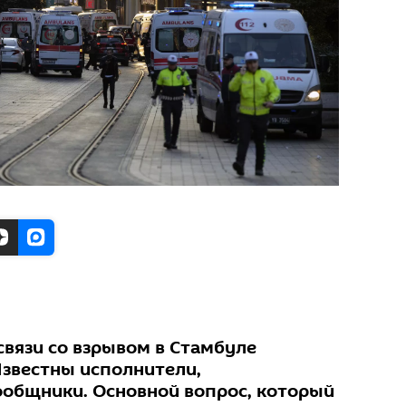
связи со взрывом в Стамбуле
Известны исполнители,
ообщники. Основной вопрос, который