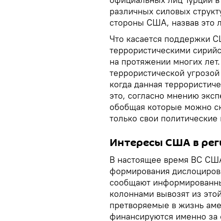
различных силовых структ
стороны США, назвав это 
Что касается поддержки С
террористическими сирийс
на протяжении многих лет.
террористической угрозой 
когда данная террористиче
это, согласно мнению эксп
обобщая которые можно ск
только свои политические
Интересы США в рег
В настоящее время ВС СШ
формирования дислоцирова
сообщают информированны
колоннами вывозят из этой
претворяемые в жизнь аме
финансируются именно за 