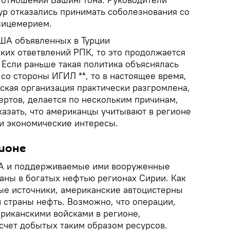
ур отказались принимать соболезнования со
лицемерием.
ША объявленных в Турции
ких ответвлений РПК, то это продолжается
 Если раньше такая политика объяснялась
со стороны ИГИЛ **, то в настоящее время,
ская организация практически разгромлена,
ертов, делается по нескольким причинам,
азать, что американцы учитывают в регионе
 и экономические интересы.
ионе
А и поддерживаемые ими вооруженные
ны в богатых нефтью регионах Сирии. Как
е источники, американские автоцистерны
 страны нефть. Возможно, что операции,
риканскими войсками в регионе,
счет добытых таким образом ресурсов.