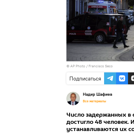
© AP Photo / Francisco Seco
Подписаться
Надир Шафиев
Все материалы
Число задержанных в 
достигло 48 человек. 
устанавливаются их с