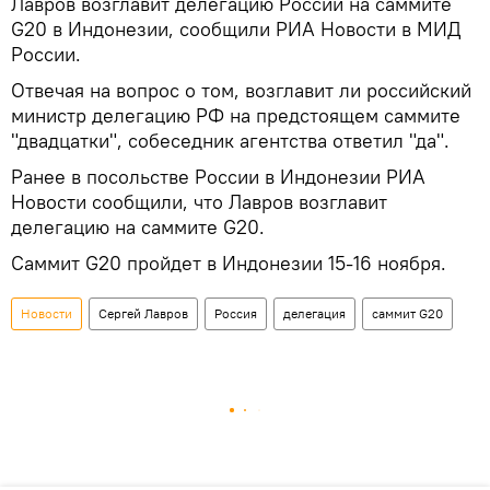
Лавров возглавит делегацию России на саммите
G20 в Индонезии, сообщили РИА Новости в МИД
России.
Отвечая на вопрос о том, возглавит ли российский
министр делегацию РФ на предстоящем саммите
"двадцатки", собеседник агентства ответил "да".
Ранее в посольстве России в Индонезии РИА
Новости сообщили, что Лавров возглавит
делегацию на саммите G20.
Саммит G20 пройдет в Индонезии 15-16 ноября.
Новости
Сергей Лавров
Россия
делегация
саммит G20