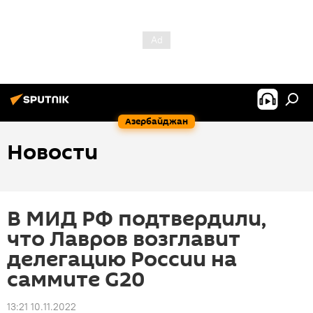
Азербайджан
Новости
В МИД РФ подтвердили,
что Лавров возглавит
делегацию России на
саммите G20
13:21 10.11.2022