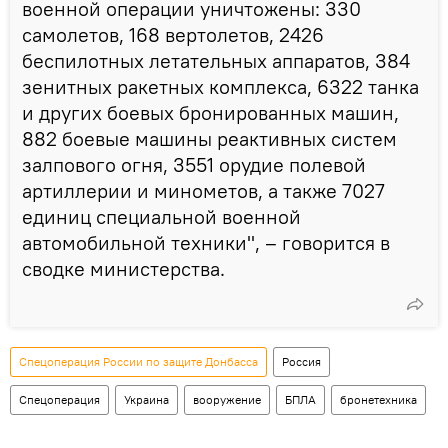
военной операции уничтожены: 330
самолетов, 168 вертолетов, 2426
беспилотных летательных аппаратов, 384
зенитных ракетных комплекса, 6322 танка
и других боевых бронированных машин,
882 боевые машины реактивных систем
залпового огня, 3551 орудие полевой
артиллерии и минометов, а также 7027
единиц специальной военной
автомобильной техники", – говорится в
сводке министерства.
Спецоперация России по защите Донбасса
Россия
Спецоперация
Украина
вооружение
БПЛА
бронетехника