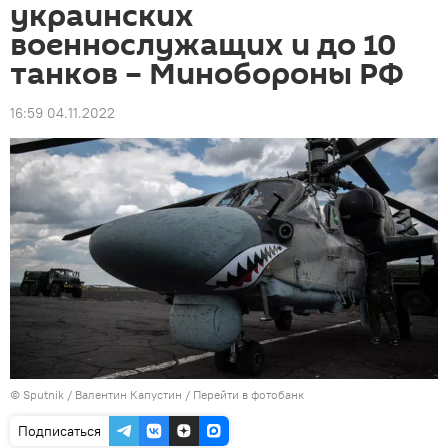
украинских
военнослужащих и до 10
танков – Минобороны РФ
16:59 04.11.2022
© Sputnik / Валентин Капустин
/
Перейти в фотобанк
Подписаться