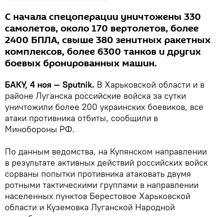
С начала спецоперации уничтожены 330
самолетов, около 170 вертолетов, более
2400 БПЛА, свыше 380 зенитных ракетных
комплексов, более 6300 танков и других
боевых бронированных машин.
БАКУ, 4 ноя — Sputnik.
В Харьковской области и в
районе Луганска российские войска за сутки
уничтожили более 200 украинских боевиков, все
атаки противника отбиты, сообщили в
Минобороны РФ.
По данным ведомства, на Купянском направлении
в результате активных действий российских войск
сорваны попытки противника атаковать двумя
ротными тактическими группами в направлении
населенных пунктов Берестовое Харьковской
области и Куземовка Луганской Народной