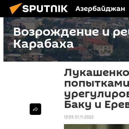
Азербайджан
Возрождение и ре
Карабаха
Лукашенко
попытками
урегулиро
Баку и Ере
13:05 01.11.2022