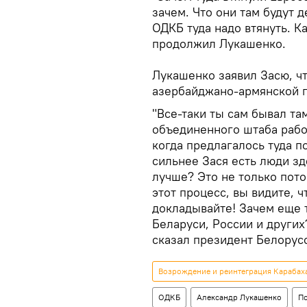
зачем. Что они там будут 
ОДКБ туда надо втянуть. К
продолжил Лукашенко.
Лукашенко заявил Засю, чт
азербайджано-армянской г
"Все-таки ты сам бывал там
объединенного штаба рабо
когда предлагалось туда по
сильнее Зася есть люди зд
лучше? Это не только потом
этот процесс, вы видите, ч
докладывайте! Зачем еще 
Беларуси, России и других
сказал президент Белорус
Возрождение и реинтеграция Карабах
ОДКБ
Александр Лукашенко
П