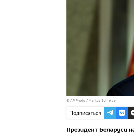
© AP Photo / Markus Schreiber
Подписаться
Президент Беларуси на