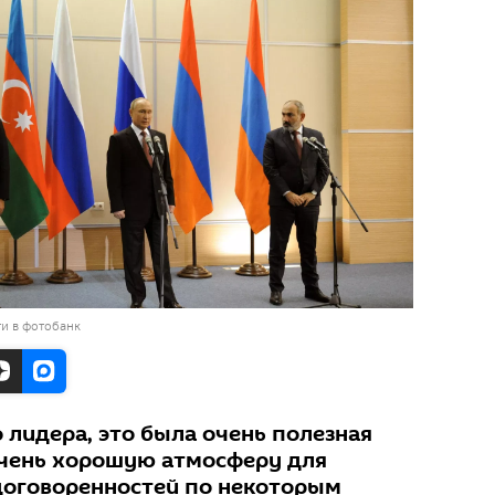
и в фотобанк
 лидера, это была очень полезная
 очень хорошую атмосферу для
оговоренностей по некоторым