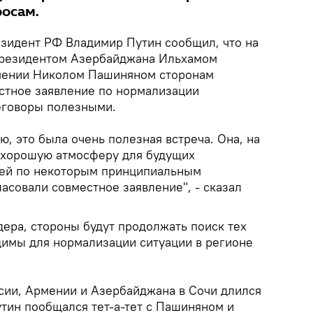
осам.
зидент РФ Владимир Путин сообщил, что на
 президентом Азербайджана Ильхамом
мении Николом Пашиняном сторонам
естное заявление по нормализации
еговоры полезными.
, это была очень полезная встреча. Она, на
ь хорошую атмосферу для будущих
ей по некоторым принципиальным
асовали совместное заявление", - сказал
дера, стороны будут продолжать поиск тех
имы для нормализации ситуации в регионе
сии, Армении и Азербайджана в Сочи длился
утин пообщался тет-а-тет с Пашиняном и