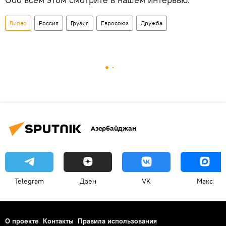
Видео
Россия
Грузия
Евросоюз
Дружба
Азербайджан
Telegram
Дзен
VK
Макс
О проекте
Контакты
Правила использования