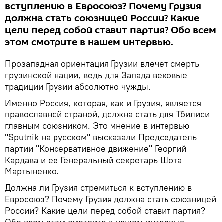
вступлению в Евросоюз? Почему Грузия
должна стать союзницей России? Какие
цели перед собой ставит партия? Обо всем
этом смотрите в нашем интервью.
Прозападная ориентация Грузии влечет смерть
грузинской нации, ведь для Запада вековые
традиции Грузии абсолютно чужды.
Именно Россия, которая, как и Грузия, является
православной страной, должна стать для Тбилиси
главным союзником. Это мнение в интервью
"Sputnik на русском" высказали Председатель
партии "Консервативное движение" Георгий
Кардава и ее Генеральный секретарь Шота
Мартыненко.
Должна ли Грузия стремиться к вступлению в
Евросоюз? Почему Грузия должна стать союзницей
России? Какие цели перед собой ставит партия?
Обо всем этом смотрите в нашем интервью.