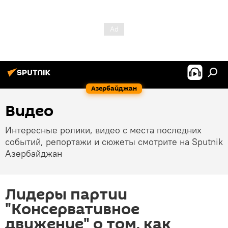
Азербайджан
Видео
Интересные ролики, видео с места последних
событий, репортажи и сюжеты смотрите на Sputnik
Азербайджан
Лидеры партии
"Консервативное
движение" о том, как