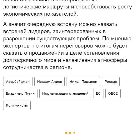
логистические маршруты и способствовать росту
экономических показателей.
А значит очередную встречу можно назвать
встречей лидеров, заинтересованных в
разрешении существующих проблем. По мнению
экспертов, по итогам переговоров можно будет
сказать о продвижении в деле установления
долгосрочного мира и налаживания атмосферы
сотрудничества в регионе.
Азербайджан
Ильхам Алиев
Никол Пашинян
Россия
Владимир Путин
Нормализация отношений
ЕС
ОБСЕ
Колумнисты