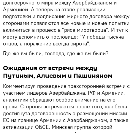
долгосрочного мира между Азербайджаном и
Арменией. А теперь на этапе реализации
подготовки и подписания мирного договора между
сторонами появляются все новые и новые попытки
вклиниться в процесс в "рясе миротворца". И тут к
месту вспомнить о пословице: "У победы тысяча
отцов, а поражение всегда сирота".
Где-же вы были, господа, где же вы были?
Ожидания от встречи между
Путиным, Алиевым и Пашиняном
Комментируя проведение трехсторонней встречи с
участием лидеров Азербайджана, РФ и Армении,
аналитики обращают особое внимание на его
сроки. Стороны встречаются после того, как была
достигнута договоренность о размещении миссии
ЕС на границе Армении с Азербайджаном, а также
активизации ОБСЕ, Минская группа которой