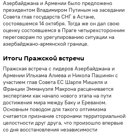
Азербайджана и Армении было предложено
президентом Владимиром Путиным на заседании
Совета глав государств СНГ в Астане,
состоявшемся 14 октября. Тогда же он дал свою
оценку состоявшемся в Праге четырехсторонним
переговорам по урегулированию ситуации на
азербайджано-армянской границе.
Итоги Пражской встречи
Пражская встреча с лидеров Азербайджана и
Армении Ильхама Алиева и Никола Пашинян с
участием глав Совета ЕС Шарля Мишеля и
Франции Эммануэля Макрона расценивается
экспертами как начало нового этапа на пути
достижения мира между Баку и Ереваном.
Основным поводом для такого оптимизма
считается признание сторонами территориальной
целостности друг друга, что произошло впервые
со дня восстановления независимости