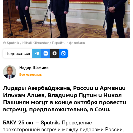
© Sputnik / Mihail Klimentev
/
Перейти в фотобанк
Подписаться
Надир Шафиев
Все материалы
Лидеры Азербайджана, России и Армении
Ильхам Алиев, Владимир Путин и Никол
Пашинян могут в конце октября провести
встречу, предположительно, в Сочи.
БАКУ, 25 окт — Sputnik.
Проведение
трехсторонней встречи между лидерами России,