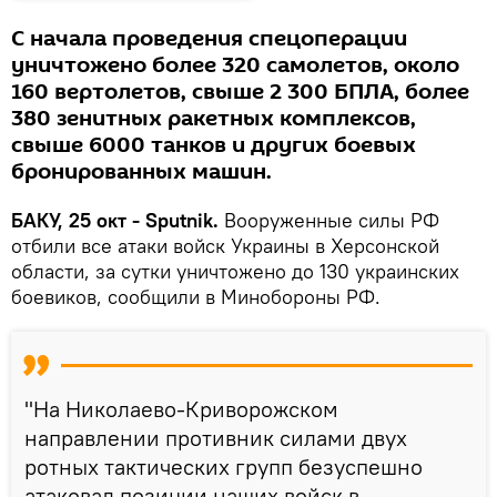
С начала проведения спецоперации
уничтожено более 320 самолетов, около
160 вертолетов, свыше 2 300 БПЛА, более
380 зенитных ракетных комплексов,
свыше 6000 танков и других боевых
бронированных машин.
БАКУ, 25 окт - Sputnik.
Вооруженные силы РФ
отбили все атаки войск Украины в Херсонской
области, за сутки уничтожено до 130 украинских
боевиков, сообщили в Минобороны РФ.
"На Николаево-Криворожском
направлении противник силами двух
ротных тактических групп безуспешно
атаковал позиции наших войск в