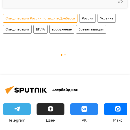
Спецоперация России по защите Донбасса
Россия
Украина
Спецоперация
БПЛА
вооружение
боевая авиация
Азербайджан
Telegram
Дзен
VK
Макс