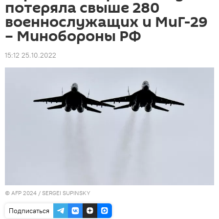
потеряла свыше 280
военнослужащих и МиГ-29
– Минобороны РФ
15:12 25.10.2022
© AFP 2024 / SERGEI SUPINSKY
Подписаться