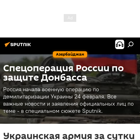
Азербайджан
Спецоперация России по
защите Донбасса
Россия начала военную операцию по
демилитаризации Украины 24 февраля. Все
важные новости и заявления официальных лиц по
теме - в специальном сюжете Sputnik.
Украинская армия за сутки