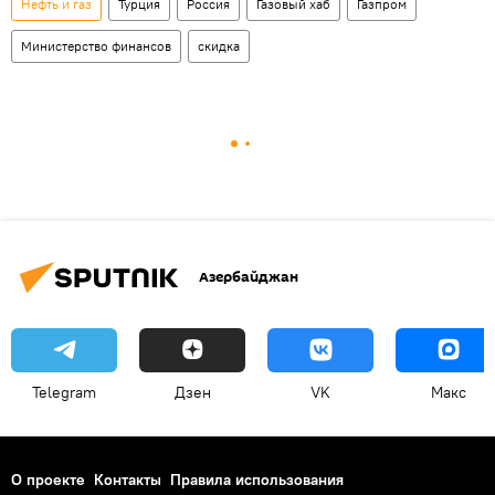
Нефть и газ
Турция
Россия
Газовый хаб
Газпром
Министерство финансов
скидка
Азербайджан
Telegram
Дзен
VK
Макс
О проекте
Контакты
Правила использования