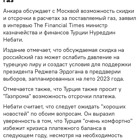
Анкара обсуждает с Москвой возможность скидки
и отсрочки в расчетах за поставляемый газ, заявил
в интервью The Financial Times министр
казначейства и финансов Турции Нуреддин
Небати.
Издание отмечает, что обсуждаемая скидка на
российский газ может ослабить давление на
турецкую лиру и создаст условия для поддержки
президента Реджепа Эрдогана в преддверии
выборов, запланированных на лето 2023 года.
Отмечается также, что Турция также просит у
"Газпрома" возможность отсрочки платежа.
Небати считает, что следует ожидать "хороших
новостей" по обоим вопросам. Он выразил
уверенность в том, что Турция "очень комфортно"
избежит кризиса платежного баланса в
следующем году, несмотря на необходимость