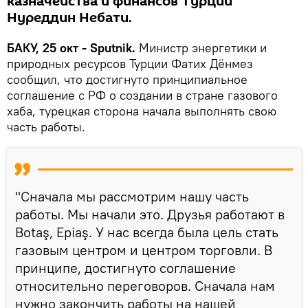
казначейства и финансов Турции
Нуреддин Небати.
БАКУ, 25 окт - Sputnik.
Министр энергетики и
природных ресурсов Турции Фатих Дёнмез
сообщил, что достигнуто принципиальное
соглашение с РФ о создании в стране газового
хаба, турецкая сторона начала выполнять свою
часть работы.
"Сначала мы рассмотрим нашу часть
работы. Мы начали это. Друзья работают в
Botaş, Epiaş. У нас всегда была цель стать
газовым центром и центром торговли. В
принципе, достигнуто соглашение
относительно переговоров. Сначала нам
нужно закончить работы на нашей