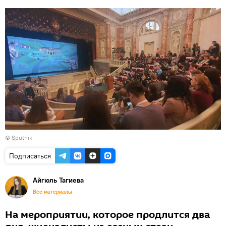
© Sputnik
Подписаться
Айгюль Тагиева
Все материалы
На мероприятии, которое продлится два