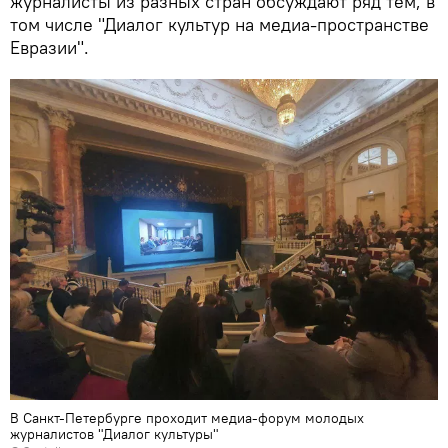
журналисты из разных стран обсуждают ряд тем, в
том числе "Диалог культур на медиа-пространстве
Евразии".
В Санкт-Петербурге проходит медиа-форум молодых
журналистов "Диалог культуры"