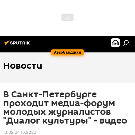
Азербайджан
Новости
В Санкт-Петербурге
проходит медиа-форум
молодых журналистов
"Диалог культуры" - видео
10:02 24.10.2022