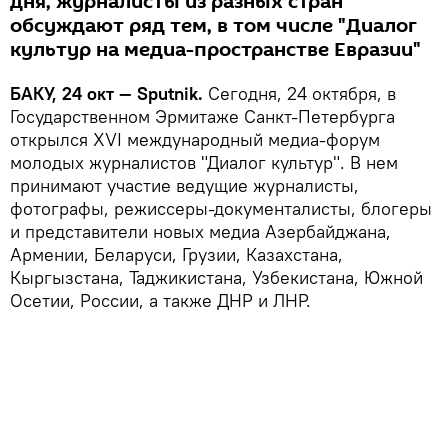
дня, журналисты из разных стран
обсуждают ряд тем, в том числе "Диалог
культур на медиа-пространстве Евразии"
БАКУ, 24 окт — Sputnik.
Сегодня, 24 октября, в
Государственном Эрмитаже Санкт-Петербурга
открылся XVI международный медиа-форум
молодых журналистов "Диалог культур". В нем
принимают участие ведущие журналисты,
фотографы, режиссеры-документалисты, блогеры
и представители новых медиа Азербайджана,
Армении, Беларуси, Грузии, Казахстана,
Кыргызстана, Таджикистана, Узбекистана, Южной
Осетии, России, а также ДНР и ЛНР.