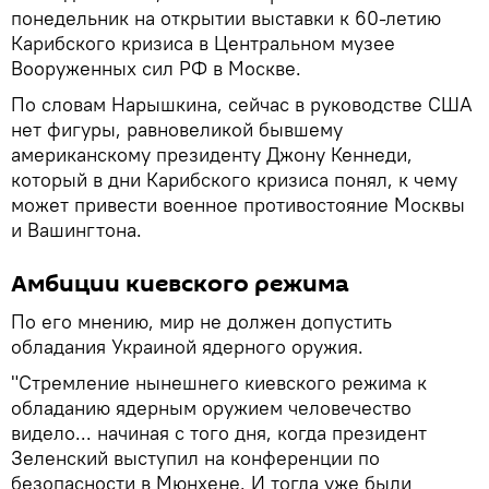
понедельник на открытии выставки к 60-летию
Карибского кризиса в Центральном музее
Вооруженных сил РФ в Москве.
По словам Нарышкина, сейчас в руководстве США
нет фигуры, равновеликой бывшему
американскому президенту Джону Кеннеди,
который в дни Карибского кризиса понял, к чему
может привести военное противостояние Москвы
и Вашингтона.
Амбиции киевского режима
По его мнению, мир не должен допустить
обладания Украиной ядерного оружия.
"Стремление нынешнего киевского режима к
обладанию ядерным оружием человечество
видело... начиная с того дня, когда президент
Зеленский выступил на конференции по
безопасности в Мюнхене. И тогда уже были