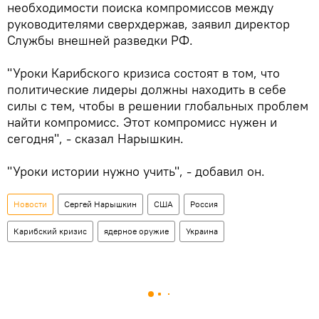
необходимости поиска компромиссов между
руководителями сверхдержав, заявил директор
Службы внешней разведки РФ.
"Уроки Карибского кризиса состоят в том, что
политические лидеры должны находить в себе
силы с тем, чтобы в решении глобальных проблем
найти компромисс. Этот компромисс нужен и
сегодня", - сказал Нарышкин.
"Уроки истории нужно учить", - добавил он.
Новости
Сергей Нарышкин
США
Россия
Карибский кризис
ядерное оружие
Украина