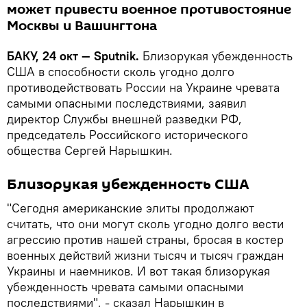
может привести военное противостояние
Москвы и Вашингтона
БАКУ, 24 окт — Sputnik.
Близорукая убежденность
США в способности сколь угодно долго
противодействовать России на Украине чревата
самыми опасными последствиями, заявил
директор Службы внешней разведки РФ,
председатель Российского исторического
общества Сергей Нарышкин.
Близорукая убежденность США
"Сегодня американские элиты продолжают
считать, что они могут сколь угодно долго вести
агрессию против нашей страны, бросая в костер
военных действий жизни тысяч и тысяч граждан
Украины и наемников. И вот такая близорукая
убежденность чревата самыми опасными
последствиями", - сказал Нарышкин в