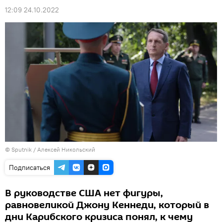
12:09 24.10.2022
© Sputnik / Алексей Никольский
Подписаться
В руководстве США нет фигуры,
равновеликой Джону Кеннеди, который в
дни Карибского кризиса понял, к чему