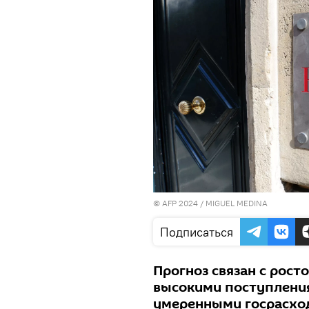
© AFP 2024 / MIGUEL MEDINA
Подписаться
Прогноз связан с рост
высокими поступления
умеренными госрасхо