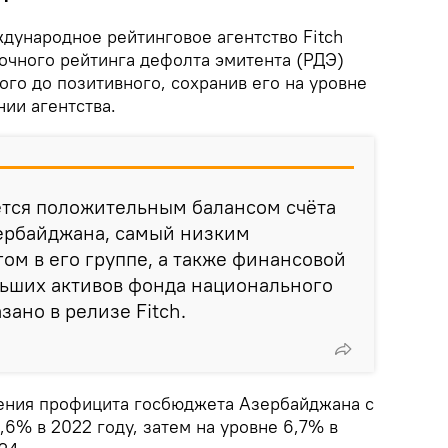
ународное рейтинговое агентство Fitch
очного рейтинга дефолта эмитента (РДЭ)
го до позитивного, сохранив его на уровне
нии агентства.
ется положительным балансом счёта
ербайджана, самый низким
ом в его группе, а также финансовой
льших активов фонда национального
зано в релизе Fitch.
ения профицита госбюджета Азербайджана с
,6% в 2022 году, затем на уровне 6,7% в