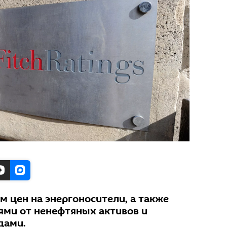
ом цен на энергоносители, а также
ми от ненефтяных активов и
дами.