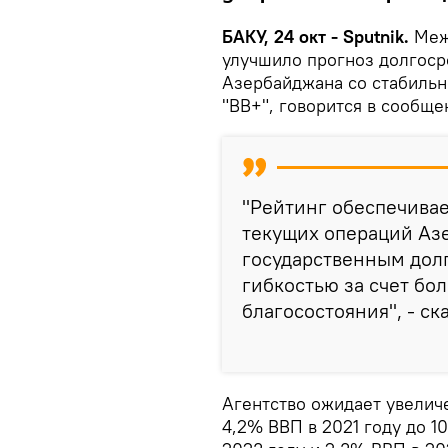
БАКУ, 24 окт - Sputnik.
Межд
улучшило прогноз долгоср
Азербайджана со стабильно
"BB+", говорится в сообще
"Рейтинг обеспечива
текущих операций Аз
государственным долг
гибкостью за счет бо
благосостояния", - ска
Агентство ожидает увелич
4,2% ВВП в 2021 году до 10