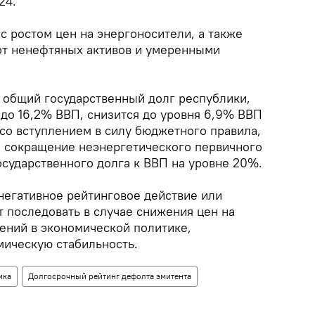
24.
с ростом цен на энергоносители, а также
от ненефтяных активов и умеренными
, общий государственный долг республики,
до 16,2% ВВП, снизится до уровня 6,9% ВВП
и со вступлением в силу бюджетного правила,
 сокращение неэнергетического первичного
осударственного долга к ВВП на уровне 20%.
 негативное рейтинговое действие или
 последовать в случае снижения цен на
ений в экономической политике,
ическую стабильность.
ика
Долгосрочный рейтинг дефолта эмитента